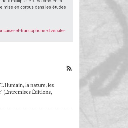
 de « multiplicité », notamment à
 de mise en corpus dans les études
francaise-et-francophone-diversite-
'Humain, la nature, les
e" (Entremises Éditions,