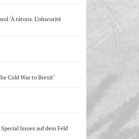
d "À tâtons. L’obscurité
he Cold War to Brexit"
 Special Issues auf dem Feld