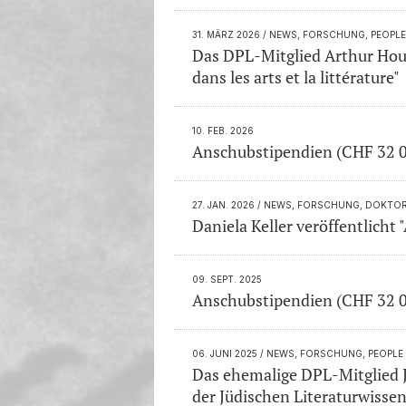
31. MÄRZ 2026
/ NEWS, FORSCHUNG, PEOPLE
Das DPL-Mitglied Arthur Houp
dans les arts et la littérature"
10. FEB. 2026
Anschubstipendien (CHF 32 
27. JAN. 2026
/ NEWS, FORSCHUNG, DOKTORA
Daniela Keller veröffentlicht
09. SEPT. 2025
Anschubstipendien (CHF 32 
06. JUNI 2025
/ NEWS, FORSCHUNG, PEOPLE
Das ehemalige DPL-Mitglied Ju
der Jüdischen Literaturwisse