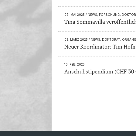
09. MAI 2025
/ NEWS, FORSCHUNG, DOKTOR
Tina Sommavilla veröffentlic
03. MÄRZ 2025
/ NEWS, DOKTORAT, ORGANI
Neuer Koordinator: Tim Hof
10. FEB. 2025
Anschubstipendium (CHF 30 