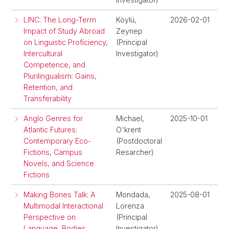
LINC: The Long-Term
Köylü,
2026-02-01
Impact of Study Abroad
Zeynep
on Linguistic Proficiency,
(Principal
Intercultural
Investigator)
Competence, and
Plurilingualism: Gains,
Retention, and
Transferability
Anglo Genres for
Michael,
2025-10-01
Atlantic Futures:
O'krent
Contemporary Eco-
(Postdoctoral
Fictions, Campus
Resarcher)
Novels, and Science
Fictions
Making Bones Talk: A
Mondada,
2025-08-01
Multimodal Interactional
Lorenza
Perspective on
(Principal
Language, Bodies,
Investigator)