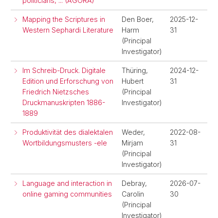
politicians, ... (AGORA)
Mapping the Scriptures in
Den Boer,
2025-12-
Western Sephardi Literature
Harm
31
(Principal
Investigator)
Im Schreib-Druck. Digitale
Thüring,
2024-12-
Edition und Erforschung von
Hubert
31
Friedrich Nietzsches
(Principal
Druckmanuskripten 1886-
Investigator)
1889
Produktivität des dialektalen
Weder,
2022-08-
Wortbildungsmusters -ele
Mirjam
31
(Principal
Investigator)
Language and interaction in
Debray,
2026-07-
online gaming communities
Carolin
30
(Principal
Investigator)