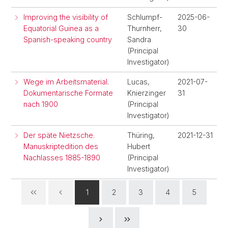
Improving the visibility of
Schlumpf-
2025-06-
Equatorial Guinea as a
Thurnherr,
30
Spanish-speaking country
Sandra
(Principal
Investigator)
Wege im Arbeitsmaterial.
Lucas,
2021-07-
Dokumentarische Formate
Knierzinger
31
nach 1900
(Principal
Investigator)
Der späte Nietzsche.
Thüring,
2021-12-31
Manuskriptedition des
Hubert
Nachlasses 1885-1890
(Principal
Investigator)
1
2
3
4
5