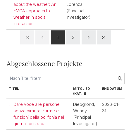
about the weather: An
Lorenza
EMCA approach to
(Principal
weather in social
Investigator)
interaction
1
2
Abgeschlossene Projekte
TITEL
MITGLIED
ENDDATUM
(KAT. 1)
Dare voce alle persone
Diepgrond,
2026-01-
senza dimora. Forme e
Wendy
31
funzioni della polifonia nei
(Principal
giornali di strada
Investigator)