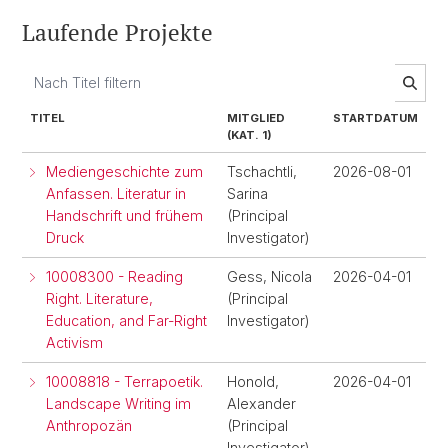
Laufende Projekte
TITEL
MITGLIED
STARTDATUM
(KAT. 1)
Mediengeschichte zum
Tschachtli,
2026-08-01
Anfassen. Literatur in
Sarina
Handschrift und frühem
(Principal
Druck
Investigator)
10008300 - Reading
Gess, Nicola
2026-04-01
Right. Literature,
(Principal
Education, and Far-Right
Investigator)
Activism
10008818 - Terrapoetik.
Honold,
2026-04-01
Landscape Writing im
Alexander
Anthropozän
(Principal
Investigator)