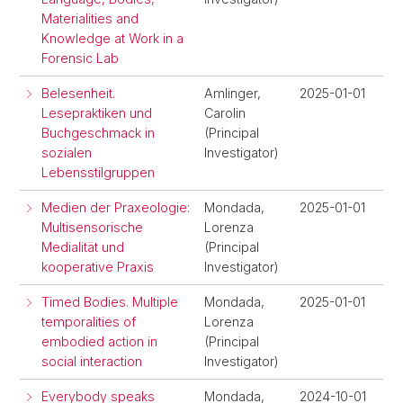
Materialities and
Knowledge at Work in a
Forensic Lab
Belesenheit.
Amlinger,
2025-01-01
Lesepraktiken und
Carolin
Buchgeschmack in
(Principal
sozialen
Investigator)
Lebensstilgruppen
Medien der Praxeologie:
Mondada,
2025-01-01
Multisensorische
Lorenza
Medialität und
(Principal
kooperative Praxis
Investigator)
Timed Bodies. Multiple
Mondada,
2025-01-01
temporalities of
Lorenza
embodied action in
(Principal
social interaction
Investigator)
Everybody speaks
Mondada,
2024-10-01