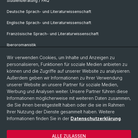
Studienberatung / FAQ
Deutsche Sprach- und Literaturwissenschaft
Englische Sprach- und Literaturwissenschaft
Französische Sprach- und Literaturwissenschaft
Iberoromanistik
Italianistik
Wir verwenden Cookies, um Inhalte und Anzeigen zu
personalisieren, Funktionen für soziale Medien anbieten zu
Nordistik
können und die Zugriffe auf unserer Website zu analysieren.
Außerdem geben wir Informationen zu Ihrer Verwendung
Osteuropa-Studien
unserer Website an unsere Partner für soziale Medien,
Slavic Studies
Werbung und Analysen weiter. Unsere Partner führen diese
Informationen möglicherweise mit weiteren Daten zusammen,
die Sie ihnen bereitgestellt haben oder die sie im Rahmen
Ihrer Nutzung der Dienste gesammelt haben. Weitere
© Universität Basel
Informationen finden Sie in der
Datenschutzerklärung
.
Datenschutzerklärung
Philosophisch-Historische Fakultät
ALLE ZULASSEN