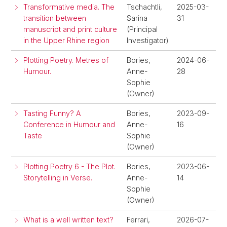
Transformative media. The
Tschachtli,
2025-03-
transition between
Sarina
31
manuscript and print culture
(Principal
in the Upper Rhine region
Investigator)
Plotting Poetry. Metres of
Bories,
2024-06-
Humour.
Anne-
28
Sophie
(Owner)
Tasting Funny? A
Bories,
2023-09-
Conference in Humour and
Anne-
16
Taste
Sophie
(Owner)
Plotting Poetry 6 - The Plot.
Bories,
2023-06-
Storytelling in Verse.
Anne-
14
Sophie
(Owner)
What is a well written text?
Ferrari,
2026-07-