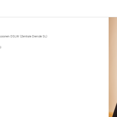
issionen DSLW (Zentrale Dienste SL)
e)