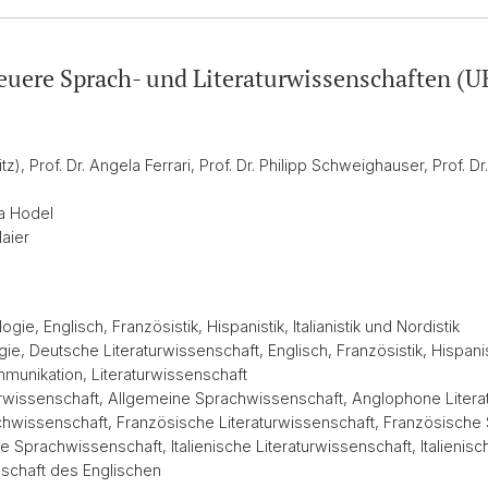
uere Sprach- und Literaturwissenschaften (
tz), Prof. Dr. Angela Ferrari, Prof. Dr. Philipp Schweighauser, Prof. 
na Hodel
Maier
e, Englisch, Französistik, Hispanistik, Italianistik und Nordistik
 Deutsche Literaturwissenschaft, Englisch, Französistik, Hispanistik, 
unikation, Literaturwissenschaft
rwissenschaft, Allgemeine Sprachwissenschaft, Anglophone Literat
chwissenschaft, Französische Literaturwissenschaft, Französisch
 Sprachwissenschaft, Italienische Literaturwissenschaft, Italienis
nschaft des Englischen