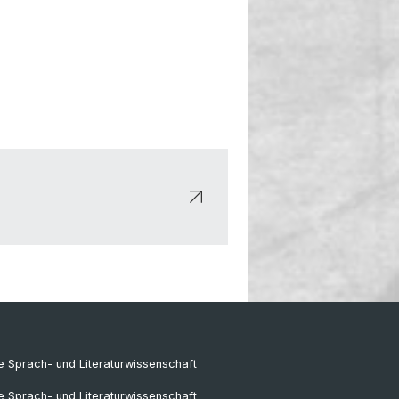
 Sprach- und Literaturwissenschaft
e Sprach- und Literaturwissenschaft