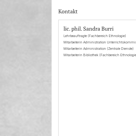
Kontakt
lic. phil. Sandra Burri
Lehrbeauftragte (Fachbereich Ethnologie)
Mitarbeiterin Administration Unterrichtskomm
Mitarbeiterin Administration (Zentrale Dienste)
Mitarbeiterin Bibliothek (Fachbereich Ethnologi