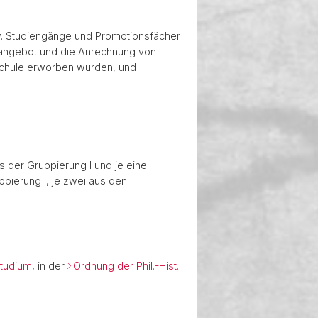
zw. Studiengänge und Promotionsfächer
ngebot und die Anrechnung von
schule erworben wurden, und
 der Gruppierung I und je eine
ppierung I, je zwei aus den
studium
, in der
Ordnung der Phil.-Hist.