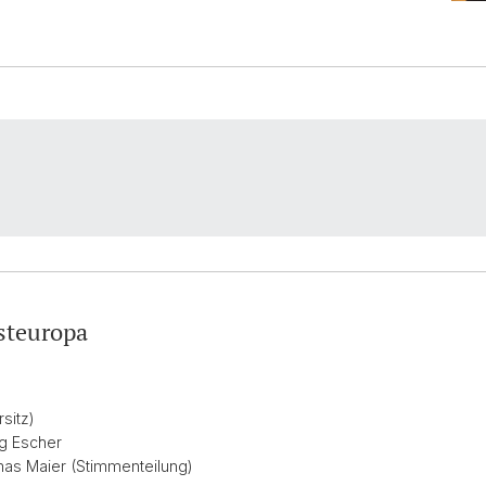
steuropa
sitz)
org Escher
mas Maier (Stimmenteilung)