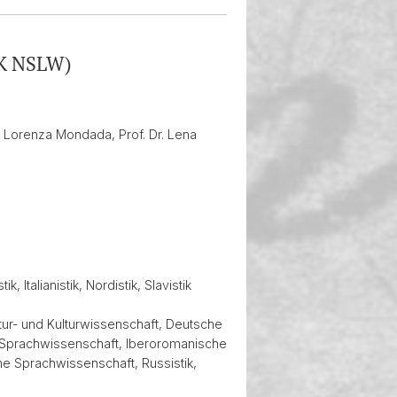
UK NSLW)
Dr. Lorenza Mondada, Prof. Dr. Lena
Italianistik, Nordistik, Slavistik
ur- und Kulturwissenschaft, Deutsche
e Sprachwissenschaft, Iberoromanische
che Sprachwissenschaft, Russistik,