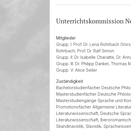
Unterrichtskommission Ne
Mitglieder
Grupp. I: Prof. Dr. Lena Rohrbach (Vorsi
Rohrbach, Prof. Dr. Ralf Simon
Grupp. II: Dr. Isabelle Chariatte, Dr. An
Grupp. III: Dr. Philipp Dankel, Thomas 
Grupp. V: Alice Seiler
Zuständigkeit
Bachelorstudienfächer Deutsche Philologi
Masterstudienfächer Deutsche Philologie,
Masterstudiengänge Sprache und Komm
Promotionsfächer Allgemeine Literatu
Literaturwissenschaft, Deutsche Spra
Literaturwissenschaft, Iberoromanische
Skandinavistik, Slavistik, Sprachwisse