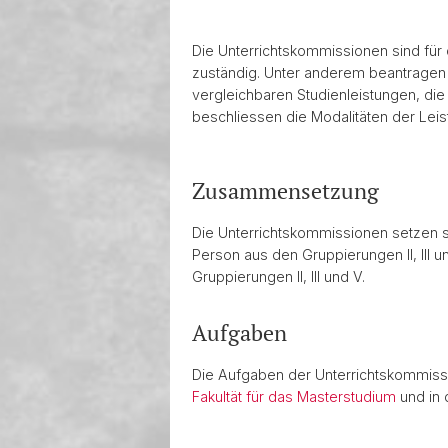
Die Unterrichtskommissionen sind für
zuständig. Unter anderem beantragen 
vergleichbaren Studienleistungen, di
beschliessen die Modalitäten der Lei
Zusammensetzung
Die Unterrichtskommissionen setzen s
Person aus den Gruppierungen II, III u
Gruppierungen II, III und V.
Aufgaben
Die Aufgaben der Unterrichtskommiss
Fakultät für das Masterstudium
und in