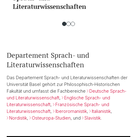
Literaturwissenschaften
Departement Sprach- und
Literaturwissenschaften
Das Departement Sprach- und Literaturwissenschaften der
Universität Basel gehört zur Philosophisch-Historischen
Fakultät und umfasst die Fachbereiche
Deutsche Sprach-
und Literaturwissenschaft
,
Englische Sprach- und
Literaturwissenschaft
,
Französische Sprach- und
Literaturwissenschaft
,
Iberoromanistik
,
Italianistik
,
Nordistik
,
Osteuropa-Studien
, und
Slavistik
.