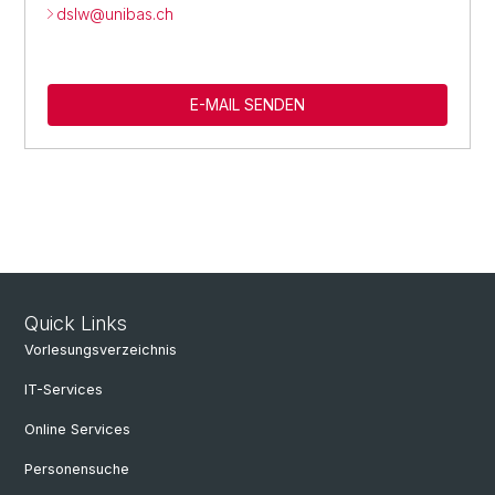
dslw@
unibas.ch
E-MAIL SENDEN
Quick Links
Vorlesungsverzeichnis
IT-Services
Online Services
Personensuche