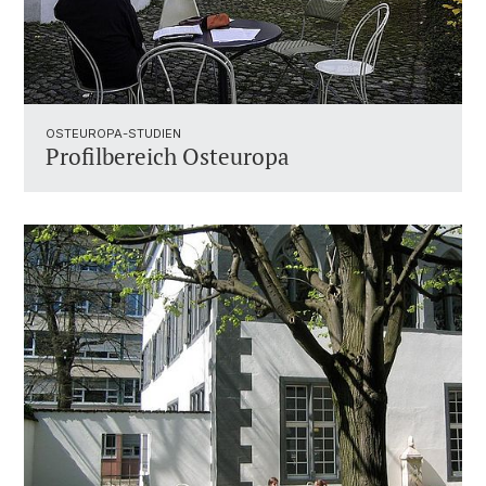
OSTEUROPA-STUDIEN
Profilbereich Osteuropa