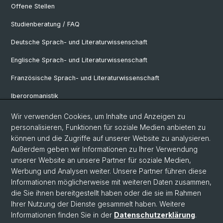
Offene Stellen
Studienberatung / FAQ
Deutsche Sprach- und Literaturwissenschaft
Englische Sprach- und Literaturwissenschaft
Französische Sprach- und Literaturwissenschaft
Iberoromanistik
Italianistik
Wir verwenden Cookies, um Inhalte und Anzeigen zu
personalisieren, Funktionen für soziale Medien anbieten zu
Nordistik
können und die Zugriffe auf unserer Website zu analysieren.
Außerdem geben wir Informationen zu Ihrer Verwendung
Osteuropa-Studien
unserer Website an unsere Partner für soziale Medien,
Slavic Studies
Werbung und Analysen weiter. Unsere Partner führen diese
Informationen möglicherweise mit weiteren Daten zusammen,
die Sie ihnen bereitgestellt haben oder die sie im Rahmen
Ihrer Nutzung der Dienste gesammelt haben. Weitere
© Universität Basel
Informationen finden Sie in der
Datenschutzerklärung
.
Datenschutzerklärung