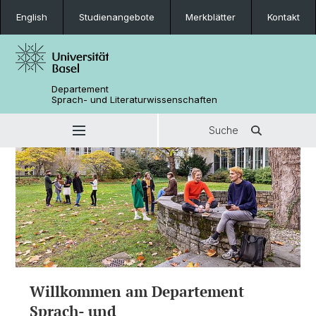
English
Studienangebote
Merkblätter
Kontakt
Departement
Sprach- und Literaturwissenschaften
Suche
Willkommen am Departement
Sprach- und