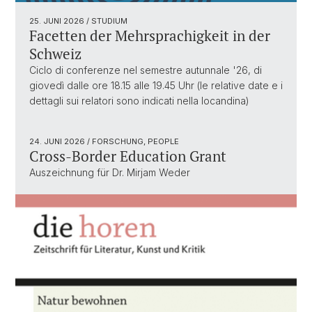
25. JUNI 2026
/ STUDIUM
Facetten der Mehrsprachigkeit in der
Schweiz
Ciclo di conferenze nel semestre autunnale '26, di
giovedì dalle ore 18.15 alle 19.45 Uhr (le relative date e i
dettagli sui relatori sono indicati nella locandina)
24. JUNI 2026
/ FORSCHUNG, PEOPLE
Cross-Border Education Grant
Auszeichnung für Dr. Mirjam Weder