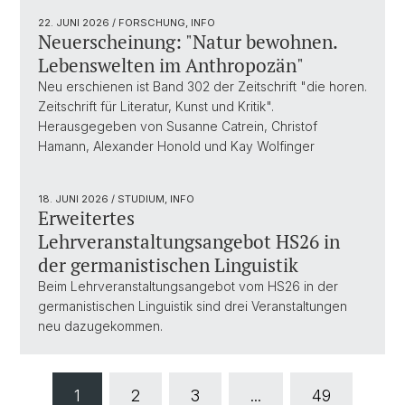
22. JUNI 2026
/ FORSCHUNG, INFO
Neuerscheinung: "Natur bewohnen.
Lebenswelten im Anthropozän"
Neu erschienen ist Band 302 der Zeitschrift "die horen.
Zeitschrift für Literatur, Kunst und Kritik".
Herausgegeben von Susanne Catrein, Christof
Hamann, Alexander Honold und Kay Wolfinger
18. JUNI 2026
/ STUDIUM, INFO
Erweitertes
Lehrveranstaltungsangebot HS26 in
der germanistischen Linguistik
Beim Lehrveranstaltungsangebot vom HS26 in der
germanistischen Linguistik sind drei Veranstaltungen
neu dazugekommen.
1
2
3
...
49