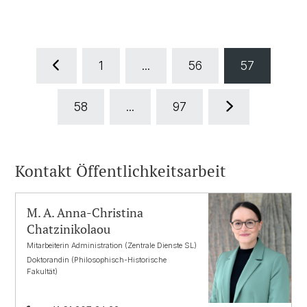
1
...
56
57
58
...
97
Kontakt Öffentlichkeitsarbeit
M. A. Anna-Christina
Chatzinikolaou
Mitarbeiterin Administration (Zentrale Dienste SL)
Doktorandin (Philosophisch-Historische
Fakultät)