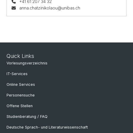
+41 61 207 34 32
anna.chatzinikolaou@unibas.ch
Quick Links
Vorlesungsverzeichnis
IT-Services
Online Services
Personensuche
Offene Stellen
Studienberatung / FAQ
Deutsche Sprach- und Literaturwissenschaft