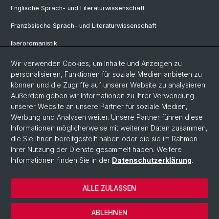
Englische Sprach- und Literaturwissenschaft
Französische Sprach- und Literaturwissenschaft
Iberoromanistik
Italianistik
Wir verwenden Cookies, um Inhalte und Anzeigen zu
personalisieren, Funktionen für soziale Medien anbieten zu
Nordistik
können und die Zugriffe auf unserer Website zu analysieren.
Außerdem geben wir Informationen zu Ihrer Verwendung
Osteuropa-Studien
unserer Website an unsere Partner für soziale Medien,
Slavic Studies
Werbung und Analysen weiter. Unsere Partner führen diese
Informationen möglicherweise mit weiteren Daten zusammen,
die Sie ihnen bereitgestellt haben oder die sie im Rahmen
Ihrer Nutzung der Dienste gesammelt haben. Weitere
© Universität Basel
Informationen finden Sie in der
Datenschutzerklärung
.
Datenschutzerklärung
Philosophisch-Historische Fakultät
ALLE ZULASSEN
Home
Impressum
ABLEHNEN