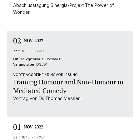
Abschlusstagung Sinergia-Projekt The Power of
Wonder.
02
NOV. 2022
Zeit:
16:15 - 18:00
Ort:
Kollegienhaus, Hörsaal 115
Veranstalter:
DSLW
VORTRAGSREIHE / RINGVORLESUNG
Framing Humour and Non-Humour in
Mediated Comedy
Vortrag von Dr. Thomas Messerli
01
NOV. 2022
Zeit:
16:15 - 18:00