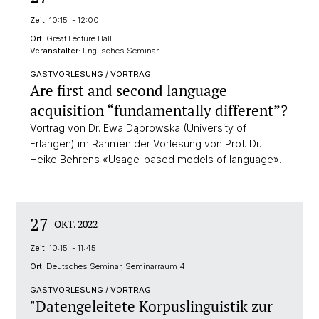
Zeit:
10:15 - 12:00
Ort:
Great Lecture Hall
Veranstalter:
Englisches Seminar
GASTVORLESUNG / VORTRAG
Are first and second language
acquisition “fundamentally different”?
Vortrag von Dr. Ewa Dąbrowska (University of
Erlangen) im Rahmen der Vorlesung von Prof. Dr.
Heike Behrens «Usage-based models of language».
27
OKT. 2022
Zeit:
10:15 - 11:45
Ort:
Deutsches Seminar, Seminarraum 4
GASTVORLESUNG / VORTRAG
"Datengeleitete Korpuslinguistik zur