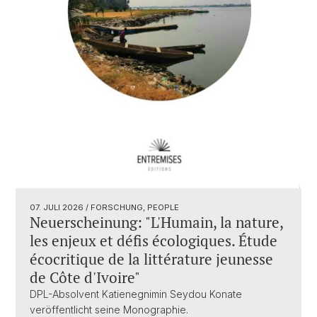
07. JULI 2026
/ FORSCHUNG, PEOPLE
Neuerscheinung: "L'Humain, la nature,
les enjeux et défis écologiques. Étude
écocritique de la littérature jeunesse
de Côte d'Ivoire"
DPL-Absolvent Katienegnimin Seydou Konate
veröffentlicht seine Monographie.