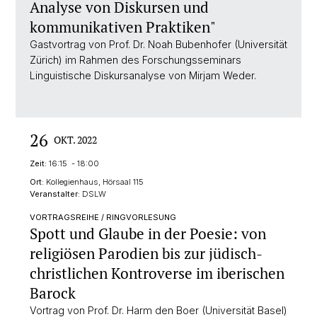
Analyse von Diskursen und
kommunikativen Praktiken"
Gastvortrag von Prof. Dr. Noah Bubenhofer (Universität
Zürich) im Rahmen des Forschungsseminars
Linguistische Diskursanalyse von Mirjam Weder.
26
OKT. 2022
Zeit:
16:15 - 18:00
Ort:
Kollegienhaus, Hörsaal 115
Veranstalter:
DSLW
VORTRAGSREIHE / RINGVORLESUNG
Spott und Glaube in der Poesie: von
religiösen Parodien bis zur jüdisch-
christlichen Kontroverse im iberischen
Barock
Vortrag von Prof. Dr. Harm den Boer (Universität Basel)