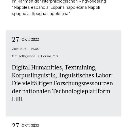
im Rahmen der interphilologischen Ringvorlesung
"Nápoles española, España napoletana Napoli
spagnola, Spagna napoletana"
27
OKT. 2022
Zeit:
13:15 - 14:00
Ort:
Kollegienhaus, Hörsaal 116
Digital Humanities, Textmining,
Korpuslinguistik, linguistisches Labor:
Die vielfältigen Forschungsressourcen
der nationalen Technologieplattform
LiRI
27
OKT. 2022