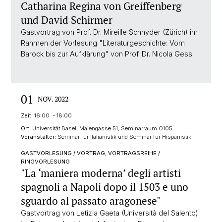
Catharina Regina von Greiffenberg
und David Schirmer
Gastvortrag von Prof. Dr. Mireille Schnyder (Zürich) im
Rahmen der Vorlesung "Literaturgeschichte: Vom
Barock bis zur Aufklärung" von Prof. Dr. Nicola Gess
01
NOV. 2022
Zeit:
16:00 - 18:00
Ort:
Universität Basel, Maiengasse 51, Seminarraum O105
Veranstalter:
Seminar für Italianistik und Seminar für Hispanistik
GASTVORLESUNG / VORTRAG, VORTRAGSREIHE /
RINGVORLESUNG
"La ‘maniera moderna’ degli artisti
spagnoli a Napoli dopo il 1503 e uno
sguardo al passato aragonese"
Gastvortrag von Letizia Gaeta (Università del Salento)