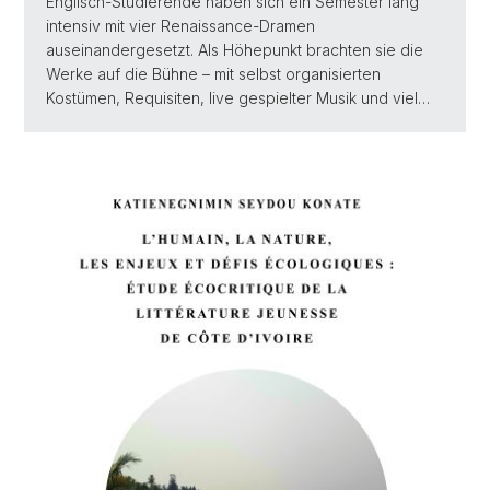
Englisch-Studierende haben sich ein Semester lang
intensiv mit vier Renaissance-Dramen
auseinandergesetzt. Als Höhepunkt brachten sie die
Werke auf die Bühne – mit selbst organisierten
Kostümen, Requisiten, live gespielter Musik und viel…