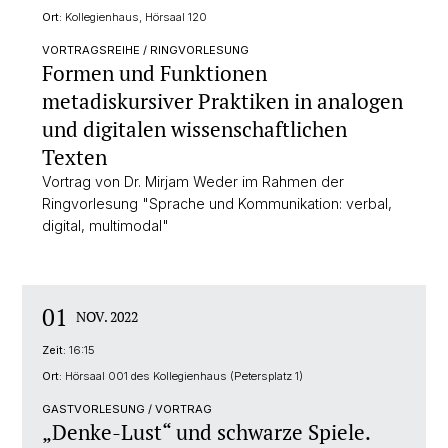
Ort:
Kollegienhaus, Hörsaal 120
VORTRAGSREIHE / RINGVORLESUNG
Formen und Funktionen
metadiskursiver Praktiken in analogen
und digitalen wissenschaftlichen
Texten
Vortrag von Dr. Mirjam Weder im Rahmen der
Ringvorlesung "Sprache und Kommunikation: verbal,
digital, multimodal"
01
NOV. 2022
Zeit:
16:15
Ort:
Hörsaal 001 des Kollegienhaus (Petersplatz 1)
GASTVORLESUNG / VORTRAG
„Denke-Lust“ und schwarze Spiele.