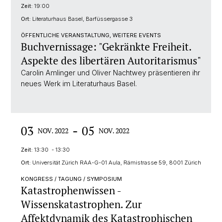
Zeit:
19:00
Ort:
Literaturhaus Basel, Barfüssergasse 3
ÖFFENTLICHE VERANSTALTUNG, WEITERE EVENTS
Buchvernissage: "Gekränkte Freiheit.
Aspekte des libertären Autoritarismus"
Carolin Amlinger und Oliver Nachtwey präsentieren ihr
neues Werk im Literaturhaus Basel.
-
03
05
NOV. 2022
NOV. 2022
Zeit:
13:30 - 13:30
Ort:
Universität Zürich RAA-G-01 Aula, Rämistrasse 59, 8001 Zürich
KONGRESS / TAGUNG / SYMPOSIUM
Katastrophenwissen -
Wissenskatastrophen. Zur
Affektdynamik des Katastrophischen