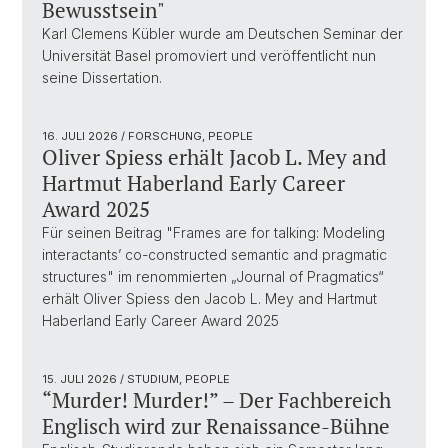
Bewusstsein"
Karl Clemens Kübler wurde am Deutschen Seminar der
Universität Basel promoviert und veröffentlicht nun
seine Dissertation.
16. JULI 2026
/ FORSCHUNG, PEOPLE
Oliver Spiess erhält Jacob L. Mey and
Hartmut Haberland Early Career
Award 2025
Für seinen Beitrag "Frames are for talking: Modeling
interactants’ co-constructed semantic and pragmatic
structures" im renommierten „Journal of Pragmatics“
erhält Oliver Spiess den Jacob L. Mey and Hartmut
Haberland Early Career Award 2025
15. JULI 2026
/ STUDIUM, PEOPLE
“Murder! Murder!” – Der Fachbereich
Englisch wird zur Renaissance-Bühne