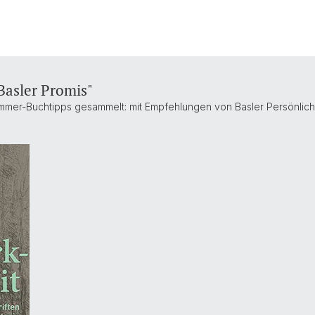
Basler Promis"
mmer-Buchtipps gesammelt: mit Empfehlungen von Basler Persönlich