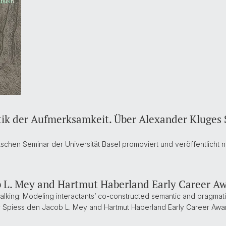
ik der Aufmerksamkeit. Über Alexander Kluges 
chen Seminar der Universität Basel promoviert und veröffentlicht nu
ob L. Mey and Hartmut Haberland Early Career A
talking: Modeling interactants’ co-constructed semantic and pragmat
ver Spiess den Jacob L. Mey and Hartmut Haberland Early Career Aw