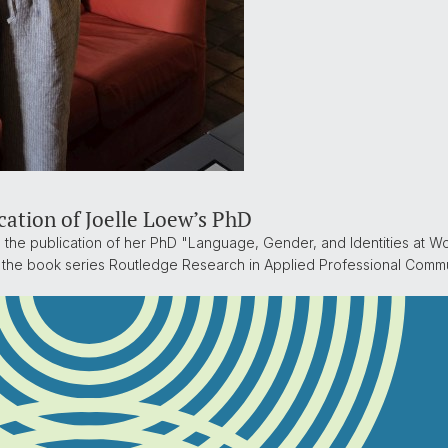
cation of Joelle Loew’s PhD
the publication of her PhD "Language, Gender, and Identities at Wo
in the book series Routledge Research in Applied Professional Commu