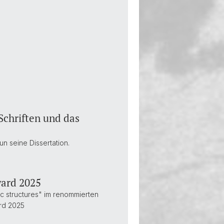
Schriften und das
n seine Dissertation.
ward 2025
ic structures" im renommierten
ard 2025