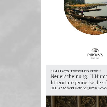
07. JULI 2026
/ FORSCHUNG, PEOPLE
Neuerscheinung: "L'Humain
littérature jeunesse de Cô
DPL-Absolvent Katienegnimin Seydo