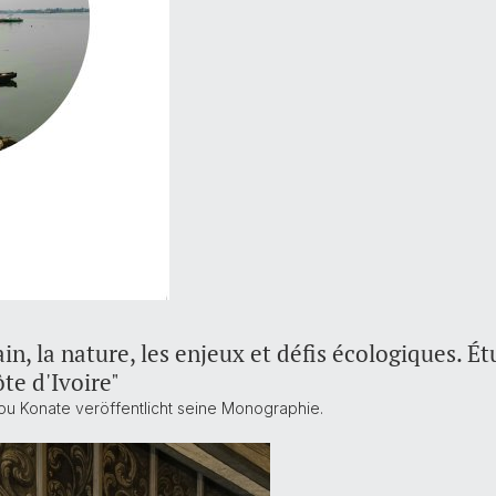
, la nature, les enjeux et défis écologiques. Ét
te d'Ivoire"
u Konate veröffentlicht seine Monographie.