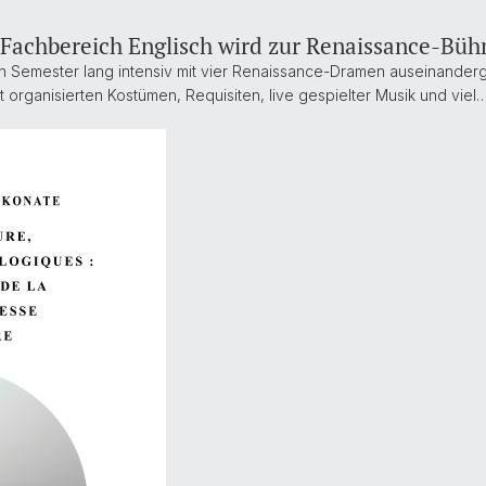
 Fachbereich Englisch wird zur Renaissance-Büh
n Semester lang intensiv mit vier Renaissance-Dramen auseinanderg
t organisierten Kostümen, Requisiten, live gespielter Musik und viel