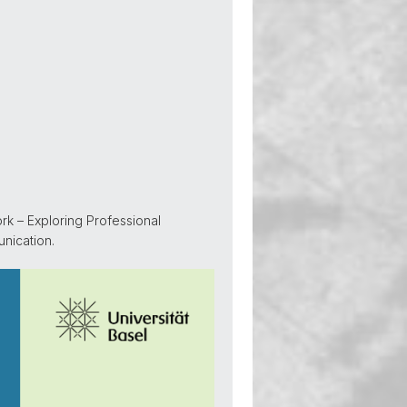
rk – Exploring Professional
nication.