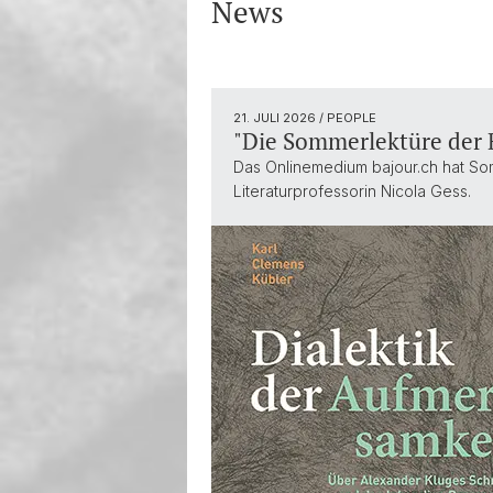
News
21. JULI 2026
/ PEOPLE
"Die Sommerlektüre der 
Das Onlinemedium bajour.ch hat So
Literaturprofessorin Nicola Gess.