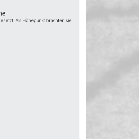
ne
esetzt. Als Höhepunkt brachten sie
…