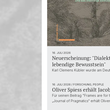
16. JULI 2026
Neuerscheinung: "Dialekt
lebendige Bewusstsein"
Karl Clemens Kübler wurde am Deuts
16. JULI 2026
/ FORSCHUNG, PEOPLE
Oliver Spiess erhält Jac
Für seinen Beitrag "Frames are for 
„Journal of Pragmatics“ erhält Oli