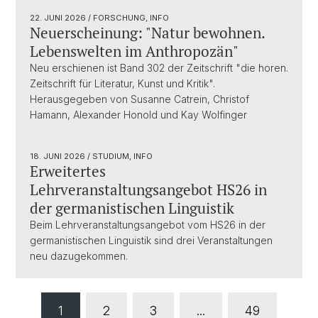
22. JUNI 2026
/ FORSCHUNG, INFO
Neuerscheinung: "Natur bewohnen.
Lebenswelten im Anthropozän"
Neu erschienen ist Band 302 der Zeitschrift "die horen.
Zeitschrift für Literatur, Kunst und Kritik".
Herausgegeben von Susanne Catrein, Christof
Hamann, Alexander Honold und Kay Wolfinger
18. JUNI 2026
/ STUDIUM, INFO
Erweitertes
Lehrveranstaltungsangebot HS26 in
der germanistischen Linguistik
Beim Lehrveranstaltungsangebot vom HS26 in der
germanistischen Linguistik sind drei Veranstaltungen
neu dazugekommen.
1
2
3
...
49