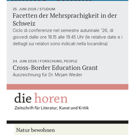
25. JUNI 2026
/ STUDIUM
Facetten der Mehrsprachigkeit in der
Schweiz
Ciclo di conferenze nel semestre autunnale '26, di
giovedì dalle ore 18.15 alle 19.45 Uhr (le relative date e i
dettagli sui relatori sono indicati nella locandina)
24. JUNI 2026
/ FORSCHUNG, PEOPLE
Cross-Border Education Grant
Auszeichnung für Dr. Mirjam Weder