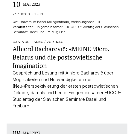
10
MAI 2023
Zeit:
16:00 - 18:30
Ort:
Universität Basel Kollegienhaus, Vorlesungssaal 111
Veranstalter:
Ein gemeinsamer EUCOR- Studientag der Slavischen
Seminare Basel und Freiburg i.Br.
GASTVORLESUNG / VORTRAG
Alhierd Bacharevič: «MEINE 90er».
Belarus und die postsowjetische
Imagination
Gespräch und Lesung mit Alhierd Bacharevič über
Möglichkeiten und Notwendigkeiten der
(Neu-)Perspektivierung der ersten postsowjetischen
Dekade, damals und heute. Ein gemeinsamer EUCOR-
Studientag der Slavischen Seminare Basel und
Freiburg…
08
MAI 2023