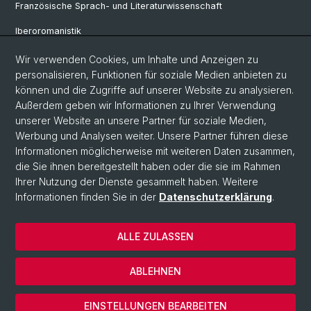
Französische Sprach- und Literaturwissenschaft
Iberoromanistik
Italianistik
Wir verwenden Cookies, um Inhalte und Anzeigen zu
personalisieren, Funktionen für soziale Medien anbieten zu
Nordistik
können und die Zugriffe auf unserer Website zu analysieren.
Außerdem geben wir Informationen zu Ihrer Verwendung
Osteuropa-Studien
unserer Website an unsere Partner für soziale Medien,
Slavic Studies
Werbung und Analysen weiter. Unsere Partner führen diese
Informationen möglicherweise mit weiteren Daten zusammen,
die Sie ihnen bereitgestellt haben oder die sie im Rahmen
Ihrer Nutzung der Dienste gesammelt haben. Weitere
© Universität Basel
Informationen finden Sie in der
Datenschutzerklärung
.
Datenschutzerklärung
Philosophisch-Historische Fakultät
ALLE ZULASSEN
Home
Impressum
ABLEHNEN
Kontakt
Cookies
EINSTELLUNGEN BEARBEITEN