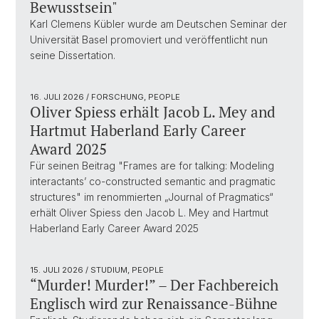
Bewusstsein"
Karl Clemens Kübler wurde am Deutschen Seminar der
Universität Basel promoviert und veröffentlicht nun
seine Dissertation.
16. JULI 2026
/ FORSCHUNG, PEOPLE
Oliver Spiess erhält Jacob L. Mey and
Hartmut Haberland Early Career
Award 2025
Für seinen Beitrag "Frames are for talking: Modeling
interactants’ co-constructed semantic and pragmatic
structures" im renommierten „Journal of Pragmatics“
erhält Oliver Spiess den Jacob L. Mey and Hartmut
Haberland Early Career Award 2025
15. JULI 2026
/ STUDIUM, PEOPLE
“Murder! Murder!” – Der Fachbereich
Englisch wird zur Renaissance-Bühne