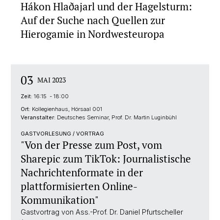
Hákon Hlaðajarl und der Hagelsturm:
Auf der Suche nach Quellen zur
Hierogamie in Nordwesteuropa
03
MAI 2023
Zeit:
16:15 - 18:00
Ort:
Kollegienhaus, Hörsaal 001
Veranstalter:
Deutsches Seminar, Prof. Dr. Martin Luginbühl
GASTVORLESUNG / VORTRAG
"Von der Presse zum Post, vom
Sharepic zum TikTok: Journalistische
Nachrichtenformate in der
plattformisierten Online-
Kommunikation"
Gastvortrag von Ass.-Prof. Dr. Daniel Pfurtscheller