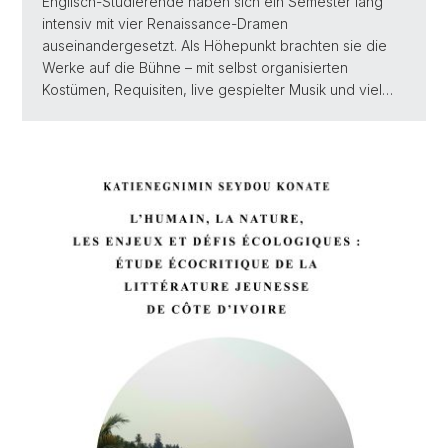
Englisch-Studierende haben sich ein Semester lang
intensiv mit vier Renaissance-Dramen
auseinandergesetzt. Als Höhepunkt brachten sie die
Werke auf die Bühne – mit selbst organisierten
Kostümen, Requisiten, live gespielter Musik und viel…