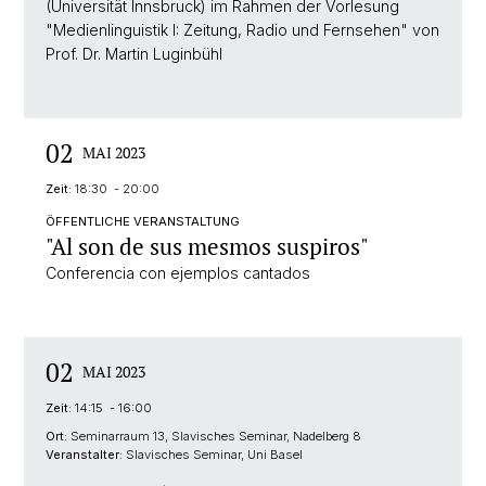
(Universität Innsbruck) im Rahmen der Vorlesung
"Medienlinguistik I: Zeitung, Radio und Fernsehen" von
Prof. Dr. Martin Luginbühl
02
MAI 2023
Zeit:
18:30 - 20:00
ÖFFENTLICHE VERANSTALTUNG
"Al son de sus mesmos suspiros"
Conferencia con ejemplos cantados
02
MAI 2023
Zeit:
14:15 - 16:00
Ort:
Seminarraum 13, Slavisches Seminar, Nadelberg 8
Veranstalter:
Slavisches Seminar, Uni Basel