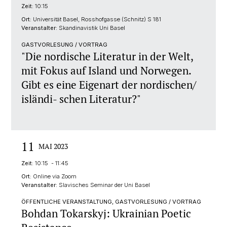
Zeit:
10:15
Ort:
Universität Basel, Rosshofgasse (Schnitz) S 181
Veranstalter:
Skandinavistik Uni Basel
GASTVORLESUNG / VORTRAG
"Die nordische Literatur in der Welt,
mit Fokus auf Island und Norwegen.
Gibt es eine Eigenart der nordischen/
isländi- schen Literatur?"
11
MAI 2023
Zeit:
10:15 - 11:45
Ort:
Online via Zoom
Veranstalter:
Slavisches Seminar der Uni Basel
ÖFFENTLICHE VERANSTALTUNG, GASTVORLESUNG / VORTRAG
Bohdan Tokarskyj: Ukrainian Poetic