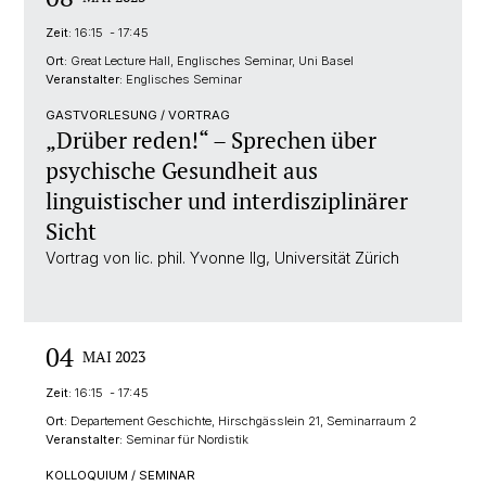
Zeit:
16:15 - 17:45
Ort:
Great Lecture Hall, Englisches Seminar, Uni Basel
Veranstalter:
Englisches Seminar
GASTVORLESUNG / VORTRAG
„Drüber reden!“ – Sprechen über
psychische Gesundheit aus
linguistischer und interdisziplinärer
Sicht
Vortrag von lic. phil. Yvonne Ilg, Universität Zürich
04
MAI 2023
Zeit:
16:15 - 17:45
Ort:
Departement Geschichte, Hirschgässlein 21, Seminarraum 2
Veranstalter:
Seminar für Nordistik
KOLLOQUIUM / SEMINAR