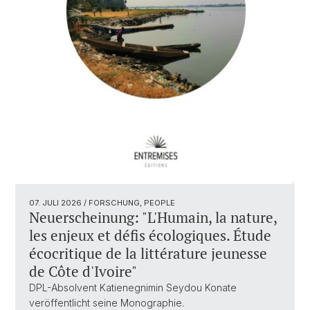
07. JULI 2026
/ FORSCHUNG, PEOPLE
Neuerscheinung: "L'Humain, la nature,
les enjeux et défis écologiques. Étude
écocritique de la littérature jeunesse
de Côte d'Ivoire"
DPL-Absolvent Katienegnimin Seydou Konate
veröffentlicht seine Monographie.