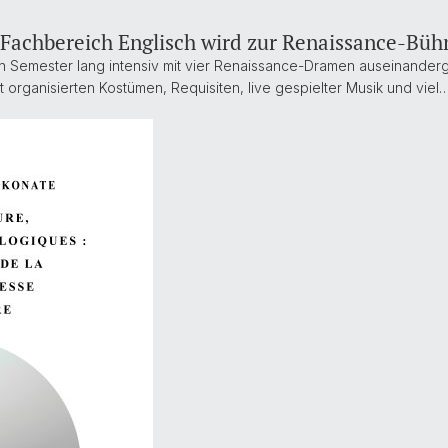
 Fachbereich Englisch wird zur Renaissance-Büh
n Semester lang intensiv mit vier Renaissance-Dramen auseinanderg
t organisierten Kostümen, Requisiten, live gespielter Musik und viel