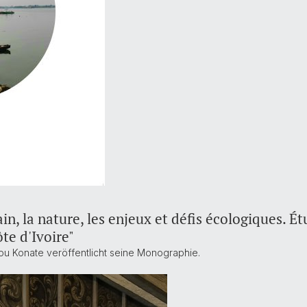
, la nature, les enjeux et défis écologiques. Ét
te d'Ivoire"
u Konate veröffentlicht seine Monographie.