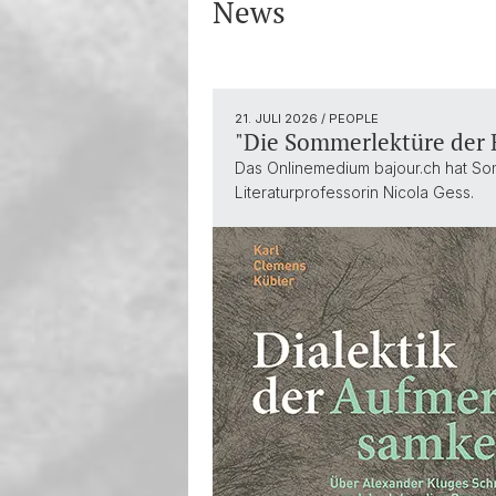
News
21. JULI 2026
/ PEOPLE
"Die Sommerlektüre der 
Das Onlinemedium bajour.ch hat So
Literaturprofessorin Nicola Gess.