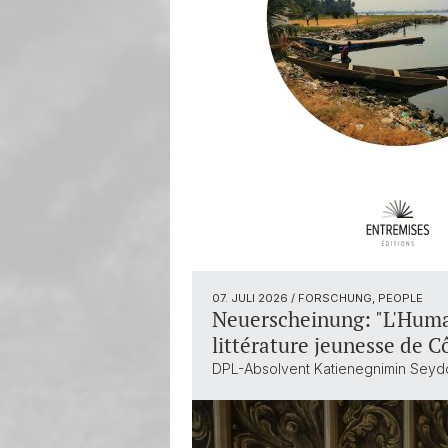
07. JULI 2026
/ FORSCHUNG, PEOPLE
Neuerscheinung: "L'Humain
littérature jeunesse de Cô
DPL-Absolvent Katienegnimin Seydo