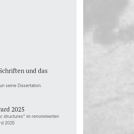
Schriften und das
n seine Dissertation.
ward 2025
ic structures" im renommierten
ard 2025