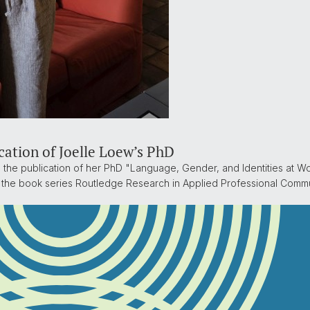
cation of Joelle Loew’s PhD
the publication of her PhD "Language, Gender, and Identities at Wo
in the book series Routledge Research in Applied Professional Commu