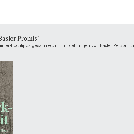
Basler Promis"
mmer-Buchtipps gesammelt: mit Empfehlungen von Basler Persönlich