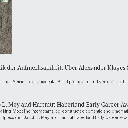
ik der Aufmerksamkeit. Über Alexander Kluges 
chen Seminar der Universität Basel promoviert und veröffentlicht nu
ob L. Mey and Hartmut Haberland Early Career A
talking: Modeling interactants’ co-constructed semantic and pragmat
ver Spiess den Jacob L. Mey and Hartmut Haberland Early Career Aw