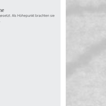
ne
esetzt. Als Höhepunkt brachten sie
…