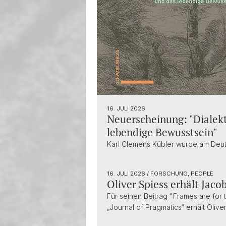
16. JULI 2026
Neuerscheinung: "Dialekt
lebendige Bewusstsein"
Karl Clemens Kübler wurde am Deuts
16. JULI 2026
/ FORSCHUNG, PEOPLE
Oliver Spiess erhält Jac
Für seinen Beitrag "Frames are for 
„Journal of Pragmatics“ erhält Oli