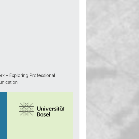
rk – Exploring Professional
nication.