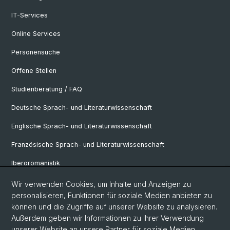
IT-Services
Online Services
Personensuche
Offene Stellen
Studienberatung / FAQ
Deutsche Sprach- und Literaturwissenschaft
Englische Sprach- und Literaturwissenschaft
Französische Sprach- und Literaturwissenschaft
Iberoromanistik
Italianistik
Wir verwenden Cookies, um Inhalte und Anzeigen zu
personalisieren, Funktionen für soziale Medien anbieten zu
Nordistik
können und die Zugriffe auf unserer Website zu analysieren.
Außerdem geben wir Informationen zu Ihrer Verwendung
Osteuropa-Studien
unserer Website an unsere Partner für soziale Medien,