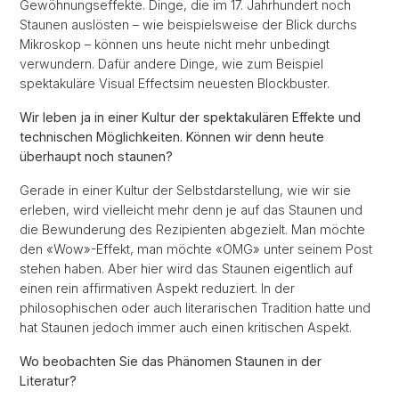
Gewöhnungseffekte. Dinge, die im 17. Jahrhundert noch
Staunen auslösten – wie beispielsweise der Blick durchs
Mikroskop – können uns heute nicht mehr unbedingt
verwundern. Dafür andere Dinge, wie zum Beispiel
spektakuläre Visual Effects
im neuesten Blockbuster.
Wir leben ja in einer Kultur der spektakulären Effekte und
technischen Möglichkeiten. Können wir denn heute
überhaupt noch staunen?
Gerade in einer Kultur der Selbstdarstellung, wie wir sie
erleben, wird vielleicht mehr denn je auf das Staunen und
die Bewunderung des Rezipienten abgezielt. Man möchte
den «Wow»-Effekt, man möchte «OMG» unter seinem Post
stehen haben. Aber hier wird das Staunen eigentlich auf
einen rein affirmativen Aspekt reduziert. In der
philosophischen oder auch literarischen Tradition hatte und
hat Staunen jedoch immer auch einen kritischen Aspekt.
Wo beobachten Sie das Phänomen Staunen in der
Literatur?