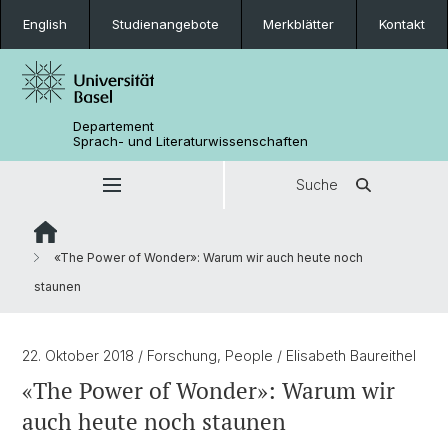
English
Studienangebote
Merkblätter
Kontakt
Departement
Sprach- und Literaturwissenschaften
Suche
«The Power of Wonder»: Warum wir auch heute noch
staunen
22. Oktober 2018
/ Forschung, People
/ Elisabeth Baureithel
«The Power of Wonder»: Warum wir
auch heute noch staunen