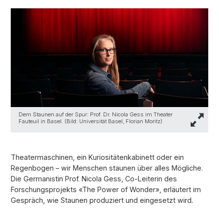
Dem Staunen auf der Spur: Prof. Dr. Nicola Gess im Theater
Fauteuil in Basel. (Bild: Universität Basel, Florian Moritz)
Theatermaschinen, ein Kuriositätenkabinett oder ein
Regenbogen – wir Menschen staunen über alles Mögliche.
Die Germanistin Prof. Nicola Gess, Co-Leiterin des
Forschungsprojekts «The Power of Wonder», erläutert im
Gespräch, wie Staunen produziert und eingesetzt wird.