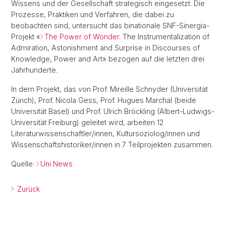
Wissens und der Gesellschaft strategisch eingesetzt. Die
Prozesse, Praktiken und Verfahren, die dabei zu
beobachten sind, untersucht das binationale SNF-Sinergia-
Projekt «
The Power of Wonder
. The Instrumentalization of
Admiration, Astonishment and Surprise in Discourses of
Knowledge, Power and Art» bezogen auf die letzten drei
Jahrhunderte.
In dem Projekt, das von Prof. Mireille Schnyder (Universität
Zürich), Prof. Nicola Gess, Prof. Hugues Marchal (beide
Universität Basel) und Prof. Ulrich Bröckling (Albert-Ludwigs-
Universität Freiburg) geleitet wird, arbeiten 12
Literaturwissenschaftler/innen, Kultursoziolog/innen und
Wissenschaftshistoriker/innen in 7 Teilprojekten zusammen.
Quelle:
Uni News
Zurück