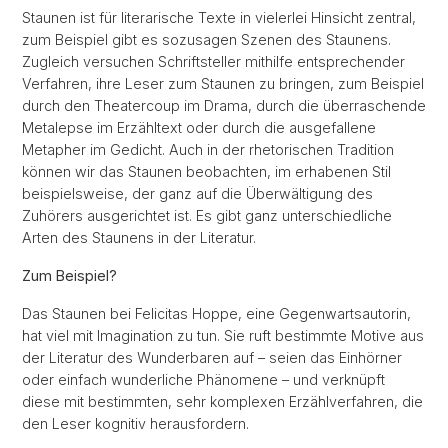
Staunen ist für literarische Texte in vielerlei Hinsicht zentral,
zum Beispiel gibt es sozusagen Szenen des Staunens.
Zugleich versuchen Schriftsteller mithilfe entsprechender
Verfahren, ihre Leser zum Staunen zu bringen, zum Beispiel
durch den Theatercoup im Drama, durch die überraschende
Metalepse im Erzähltext oder durch die ausgefallene
Metapher im Gedicht. Auch in der rhetorischen Tradition
können wir das Staunen beobachten, im erhabenen Stil
beispielsweise, der ganz auf die Überwältigung des
Zuhörers ausgerichtet ist. Es gibt ganz unterschiedliche
Arten des Staunens in der Literatur.
Zum Beispiel?
Das Staunen bei Felicitas Hoppe, eine Gegenwartsautorin,
hat viel mit Imagination zu tun. Sie ruft bestimmte Motive aus
der Literatur des Wunderbaren auf – seien das Einhörner
oder einfach wunderliche Phänomene – und verknüpft
diese mit bestimmten, sehr komplexen Erzählverfahren, die
den Leser kognitiv herausfordern.