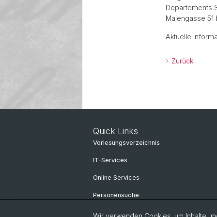
Departements Sp
Maiengasse 51 b
Aktuelle Inform
Zurück
Quick Links
Vorlesungsverzeichnis
IT-Services
Online Services
Personensuche
Wir verwenden Cookies, um Inhalte und