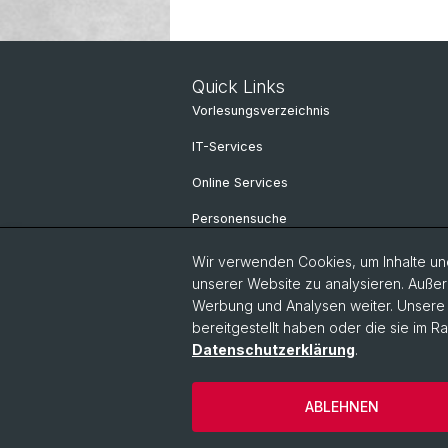
Quick Links
Vorlesungsverzeichnis
IT-Services
Online Services
Personensuche
Wir verwenden Cookies, um Inhalte und
unserer Website zu analysieren. Außer
Werbung und Analysen weiter. Unsere P
bereitgestellt haben oder die sie im 
Datenschutzerklärung
.
ABLEHNEN
© Universität Basel
Datenschutzerkl