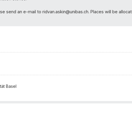
se send an e-mail to ridvan.askin@unibas.ch. Places will be alloca
tät Basel