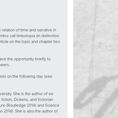
relation of time and narrative in
v call limbotopia (in distinction
 article on the topic and chapter two
ave the opportunity briefly to
peers.
olo on the following day (see
rsity. She is the author of six
iction, Dickens, and Victorian
ture (Routledge 2014) and Science
 2014). She is also the author of