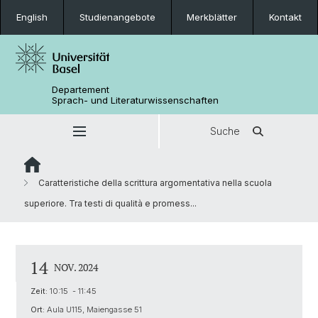
English
Studienangebote
Merkblätter
Kontakt
Departement
Sprach- und Literaturwissenschaften
Suche
Caratteristiche della scrittura argomentativa nella scuola
superiore. Tra testi di qualità e promess...
14
NOV. 2024
Zeit:
10:15 - 11:45
Ort:
Aula U115, Maiengasse 51