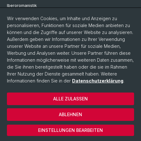
Iberoromanistik
Italianistik
Wir verwenden Cookies, um Inhalte und Anzeigen zu
personalisieren, Funktionen für soziale Medien anbieten zu
Nordistik
können und die Zugriffe auf unserer Website zu analysieren.
Außerdem geben wir Informationen zu Ihrer Verwendung
Osteuropa-Studien
unserer Website an unsere Partner für soziale Medien,
Slavic Studies
Werbung und Analysen weiter. Unsere Partner führen diese
Informationen möglicherweise mit weiteren Daten zusammen,
die Sie ihnen bereitgestellt haben oder die sie im Rahmen
Ihrer Nutzung der Dienste gesammelt haben. Weitere
© Universität Basel
Informationen finden Sie in der
Datenschutzerklärung
.
Datenschutzerklärung
Philosophisch-Historische Fakultät
ALLE ZULASSEN
Home
Impressum
ABLEHNEN
Kontakt
Cookies
EINSTELLUNGEN BEARBEITEN