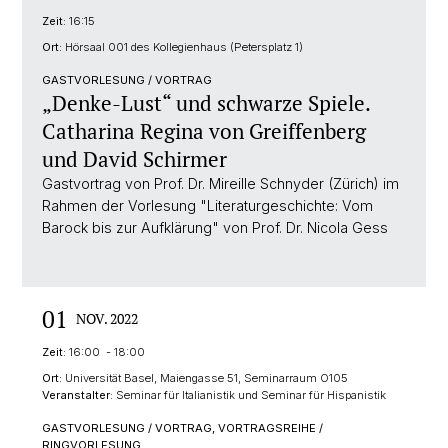
Zeit:
16:15
Ort:
Hörsaal 001 des Kollegienhaus (Petersplatz 1)
GASTVORLESUNG / VORTRAG
„Denke-Lust“ und schwarze Spiele.
Catharina Regina von Greiffenberg
und David Schirmer
Gastvortrag von Prof. Dr. Mireille Schnyder (Zürich) im
Rahmen der Vorlesung "Literaturgeschichte: Vom
Barock bis zur Aufklärung" von Prof. Dr. Nicola Gess
01
NOV. 2022
Zeit:
16:00 - 18:00
Ort:
Universität Basel, Maiengasse 51, Seminarraum O105
Veranstalter:
Seminar für Italianistik und Seminar für Hispanistik
GASTVORLESUNG / VORTRAG, VORTRAGSREIHE /
RINGVORLESUNG