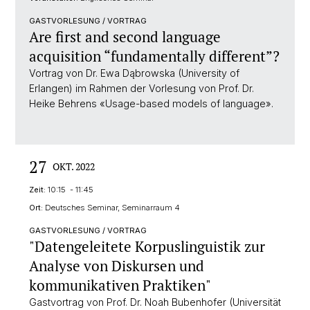
GASTVORLESUNG / VORTRAG
Are first and second language
acquisition “fundamentally different”?
Vortrag von Dr. Ewa Dąbrowska (University of
Erlangen) im Rahmen der Vorlesung von Prof. Dr.
Heike Behrens «Usage-based models of language».
27
OKT. 2022
Zeit:
10:15 - 11:45
Ort:
Deutsches Seminar, Seminarraum 4
GASTVORLESUNG / VORTRAG
"Datengeleitete Korpuslinguistik zur
Analyse von Diskursen und
kommunikativen Praktiken"
Gastvortrag von Prof. Dr. Noah Bubenhofer (Universität