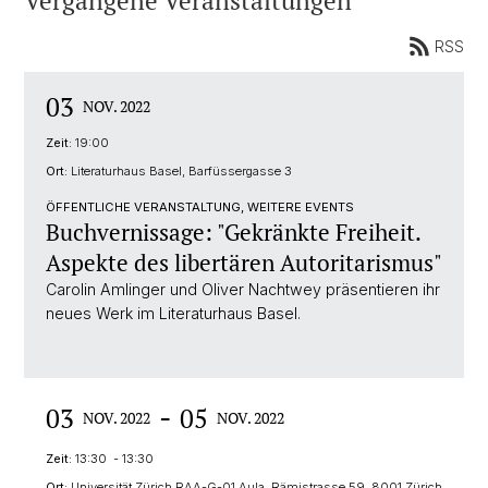
Vergangene Veranstaltungen
RSS
03
NOV. 2022
Zeit:
19:00
Ort:
Literaturhaus Basel, Barfüssergasse 3
ÖFFENTLICHE VERANSTALTUNG, WEITERE EVENTS
Buchvernissage: "Gekränkte Freiheit.
Aspekte des libertären Autoritarismus"
Carolin Amlinger und Oliver Nachtwey präsentieren ihr
neues Werk im Literaturhaus Basel.
-
03
05
NOV. 2022
NOV. 2022
Zeit:
13:30 - 13:30
Ort:
Universität Zürich RAA-G-01 Aula, Rämistrasse 59, 8001 Zürich