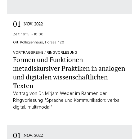
01
NOV. 2022
Zeit:
16:15 - 18:00
Ort:
Kollegienhaus, Hörsaal 120
VORTRAGSREIHE / RINGVORLESUNG
Formen und Funktionen
metadiskursiver Praktiken in analogen
und digitalen wissenschaftlichen
Texten
Vortrag von Dr. Mirjam Weder im Rahmen der
Ringvorlesung "Sprache und Kommunikation: verbal,
digital, multimodal"
01
NOV. 2022