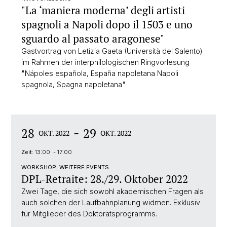
"La ‘maniera moderna’ degli artisti
spagnoli a Napoli dopo il 1503 e uno
sguardo al passato aragonese"
Gastvortrag von Letizia Gaeta (Università del Salento)
im Rahmen der interphilologischen Ringvorlesung
"Nápoles española, España napoletana Napoli
spagnola, Spagna napoletana"
-
28
29
OKT. 2022
OKT. 2022
Zeit:
13:00 - 17:00
WORKSHOP, WEITERE EVENTS
DPL-Retraite: 28./29. Oktober 2022
Zwei Tage, die sich sowohl akademischen Fragen als
auch solchen der Laufbahnplanung widmen. Exklusiv
für Mitglieder des Doktoratsprogramms.