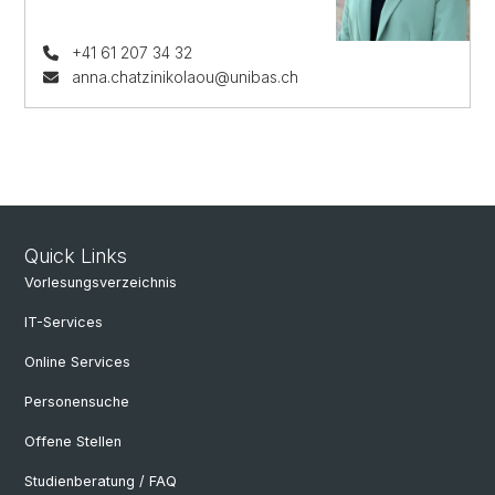
+41 61 207 34 32
anna.chatzinikolaou@unibas.ch
Quick Links
Vorlesungsverzeichnis
IT-Services
Online Services
Personensuche
Offene Stellen
Studienberatung / FAQ