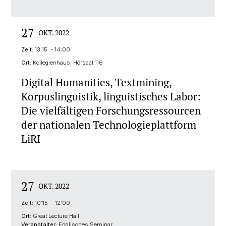
27
OKT. 2022
Zeit:
13:15 - 14:00
Ort:
Kollegienhaus, Hörsaal 116
Digital Humanities, Textmining,
Korpuslinguistik, linguistisches Labor:
Die vielfältigen Forschungsressourcen
der nationalen Technologieplattform
LiRI
27
OKT. 2022
Zeit:
10:15 - 12:00
Ort:
Great Lecture Hall
Veranstalter:
Englisches Seminar