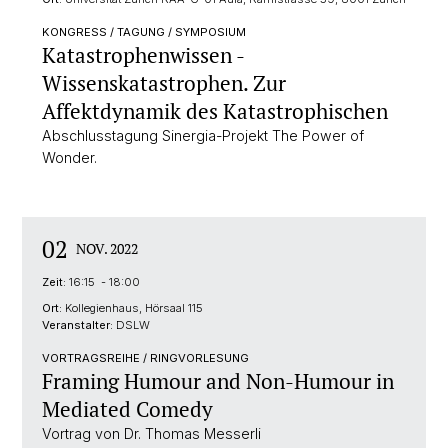
KONGRESS / TAGUNG / SYMPOSIUM
Katastrophenwissen -
Wissenskatastrophen. Zur
Affektdynamik des Katastrophischen
Abschlusstagung Sinergia-Projekt The Power of
Wonder.
02
NOV. 2022
Zeit:
16:15 - 18:00
Ort:
Kollegienhaus, Hörsaal 115
Veranstalter:
DSLW
VORTRAGSREIHE / RINGVORLESUNG
Framing Humour and Non-Humour in
Mediated Comedy
Vortrag von Dr. Thomas Messerli