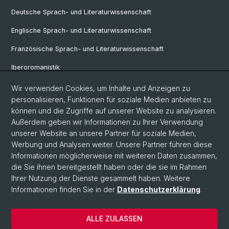
Deutsche Sprach- und Literaturwissenschaft
Englische Sprach- und Literaturwissenschaft
Französische Sprach- und Literaturwissenschaft
Iberoromanistik
Italianistik
Wir verwenden Cookies, um Inhalte und Anzeigen zu
personalisieren, Funktionen für soziale Medien anbieten zu
Nordistik
können und die Zugriffe auf unserer Website zu analysieren.
Außerdem geben wir Informationen zu Ihrer Verwendung
Osteuropa-Studien
unserer Website an unsere Partner für soziale Medien,
Slavic Studies
Werbung und Analysen weiter. Unsere Partner führen diese
Informationen möglicherweise mit weiteren Daten zusammen,
die Sie ihnen bereitgestellt haben oder die sie im Rahmen
Ihrer Nutzung der Dienste gesammelt haben. Weitere
© Universität Basel
Informationen finden Sie in der
Datenschutzerklärung
.
Datenschutzerklärung
Philosophisch-Historische Fakultät
ALLE ZULASSEN
Home