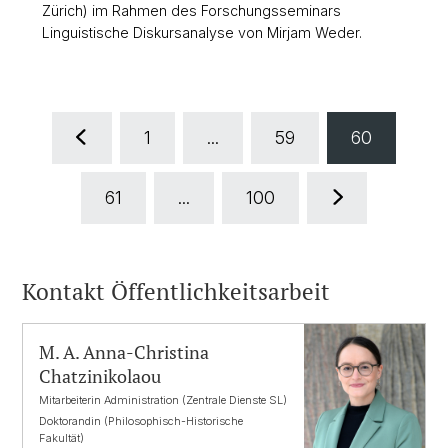
Zürich) im Rahmen des Forschungsseminars
Linguistische Diskursanalyse von Mirjam Weder.
1
...
59
60
61
...
100
Kontakt Öffentlichkeitsarbeit
M. A. Anna-Christina
Chatzinikolaou
Mitarbeiterin Administration (Zentrale Dienste SL)
Doktorandin (Philosophisch-Historische
Fakultät)