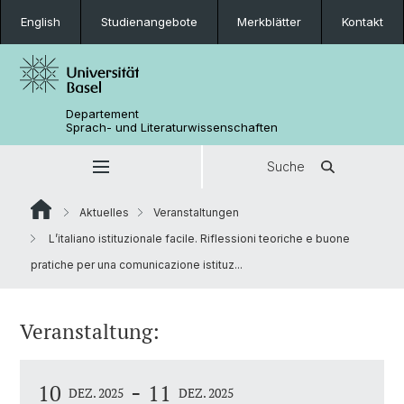
English
Studienangebote
Merkblätter
Kontakt
Departement
Sprach- und Literaturwissenschaften
Suche
Aktuelles
Veranstaltungen
L’italiano istituzionale facile. Riflessioni teoriche e buone
pratiche per una comunicazione istituz...
Veranstaltung:
-
10
11
DEZ. 2025
DEZ. 2025