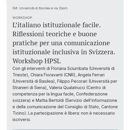
Ort:
Università di Basilea e via Zoom
WORKSHOP
L’italiano istituzionale facile.
Riflessioni teoriche e buone
pratiche per una comunicazione
istituzionale inclusiva in Svizzera.
Workshop HPSL
Con gli interventi di Floriana Sciumbata (Università di
Trieste), Chiara Fioravanti (CNR), Angela Ferrari
(Università di Basilea), Filippo Pecorari (Università per
Stranieri di Siena), Valeria Qualatrucci (Centro di
competenza per la lingua facile, Confederazione
svizzera) e Mattia Bertoldi (Servizio dell'informazione
e della comunicazione del Consiglio di Stato, Cantone
Ticino). La partecipazione è libera: non è necessario
iscriversi.