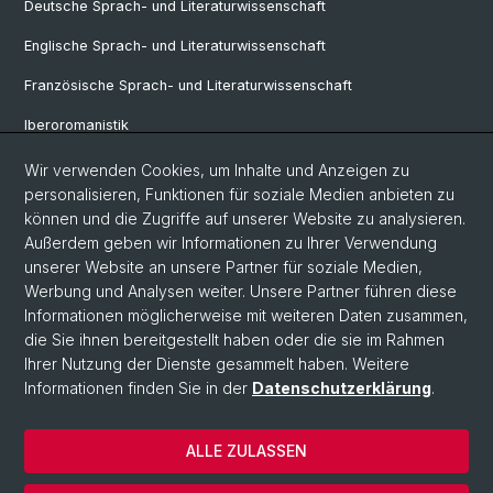
Deutsche Sprach- und Literaturwissenschaft
Englische Sprach- und Literaturwissenschaft
Französische Sprach- und Literaturwissenschaft
Iberoromanistik
Italianistik
Wir verwenden Cookies, um Inhalte und Anzeigen zu
personalisieren, Funktionen für soziale Medien anbieten zu
Nordistik
können und die Zugriffe auf unserer Website zu analysieren.
Außerdem geben wir Informationen zu Ihrer Verwendung
Osteuropa-Studien
unserer Website an unsere Partner für soziale Medien,
Slavic Studies
Werbung und Analysen weiter. Unsere Partner führen diese
Informationen möglicherweise mit weiteren Daten zusammen,
die Sie ihnen bereitgestellt haben oder die sie im Rahmen
Ihrer Nutzung der Dienste gesammelt haben. Weitere
© Universität Basel
Informationen finden Sie in der
Datenschutzerklärung
.
Datenschutzerklärung
Philosophisch-Historische Fakultät
ALLE ZULASSEN
Home
Impressum