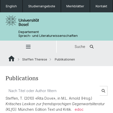
English
Studienangebote
Merkblätter
Kontakt
Departement
Sprach- und Literaturwissenschaften
Suche
Steffen Therese
Publikationen
Publications
Steffen, T. (2010) «Rita Dove», in M.L. Arnold (Hrsg.)
Kritisches Lexikon zur fremdsprachigen Gegenwartsliteratur
(KLfG)
. München: Edition Text und Kritik.
edoc