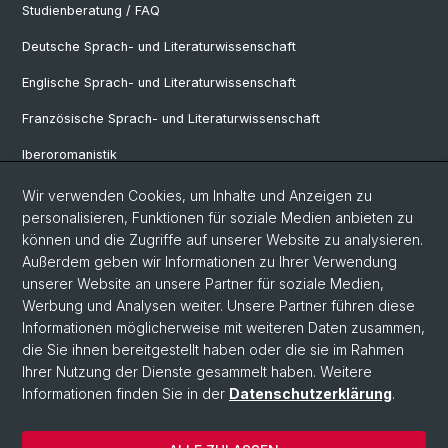
Studienberatung / FAQ
Deutsche Sprach- und Literaturwissenschaft
Englische Sprach- und Literaturwissenschaft
Französische Sprach- und Literaturwissenschaft
Iberoromanistik
Italianistik
Wir verwenden Cookies, um Inhalte und Anzeigen zu
personalisieren, Funktionen für soziale Medien anbieten zu
Nordistik
können und die Zugriffe auf unserer Website zu analysieren.
Außerdem geben wir Informationen zu Ihrer Verwendung
Osteuropa-Studien
unserer Website an unsere Partner für soziale Medien,
Slavic Studies
Werbung und Analysen weiter. Unsere Partner führen diese
Informationen möglicherweise mit weiteren Daten zusammen,
die Sie ihnen bereitgestellt haben oder die sie im Rahmen
Ihrer Nutzung der Dienste gesammelt haben. Weitere
© Universität Basel
Informationen finden Sie in der
Datenschutzerklärung
.
Datenschutzerklärung
Philosophisch-Historische Fakultät