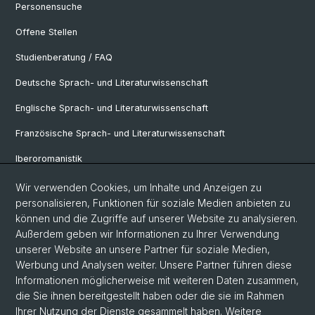
Personensuche
Offene Stellen
Studienberatung / FAQ
Deutsche Sprach- und Literaturwissenschaft
Englische Sprach- und Literaturwissenschaft
Französische Sprach- und Literaturwissenschaft
Iberoromanistik
Italianistik
Wir verwenden Cookies, um Inhalte und Anzeigen zu
personalisieren, Funktionen für soziale Medien anbieten zu
Nordistik
können und die Zugriffe auf unserer Website zu analysieren.
Außerdem geben wir Informationen zu Ihrer Verwendung
Osteuropa-Studien
unserer Website an unsere Partner für soziale Medien,
Slavic Studies
Werbung und Analysen weiter. Unsere Partner führen diese
Informationen möglicherweise mit weiteren Daten zusammen,
die Sie ihnen bereitgestellt haben oder die sie im Rahmen
Ihrer Nutzung der Dienste gesammelt haben. Weitere
© Universität Basel