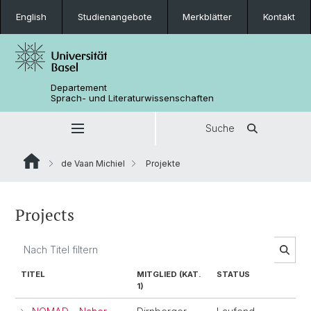
English
Studienangebote
Merkblätter
Kontakt
Departement
Sprach- und Literaturwissenschaften
Suche
de Vaan Michiel
Projekte
Projects
TITEL
MITGLIED (KAT.
STATUS
1)