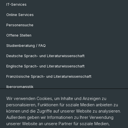
IT-Services
Online Services
Personensuche
Offene Stellen
Studienberatung / FAQ
Deutsche Sprach- und Literaturwissenschaft
Englische Sprach- und Literaturwissenschaft
Französische Sprach- und Literaturwissenschaft
Iberoromanistik
Italianistik
Wir verwenden Cookies, um Inhalte und Anzeigen zu
personalisieren, Funktionen für soziale Medien anbieten zu
Nordistik
können und die Zugriffe auf unserer Website zu analysieren.
Außerdem geben wir Informationen zu Ihrer Verwendung
Osteuropa-Studien
unserer Website an unsere Partner für soziale Medien,
Slavic Studies