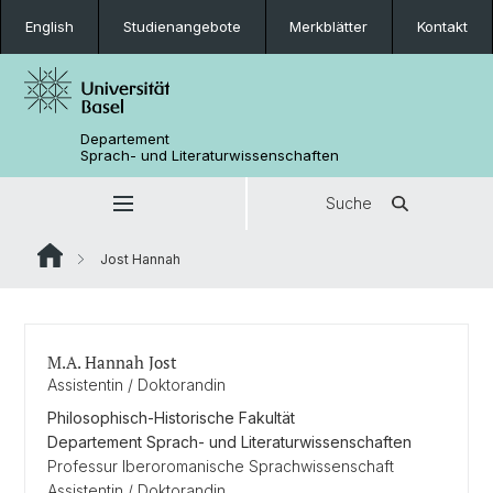
English
Studienangebote
Merkblätter
Kontakt
Departement
Sprach- und Literaturwissenschaften
Suche
Jost Hannah
M.A. Hannah Jost
Assistentin / Doktorandin
Philosophisch-Historische Fakultät
Departement Sprach- und Literaturwissenschaften
Professur Iberoromanische Sprachwissenschaft
Assistentin / Doktorandin