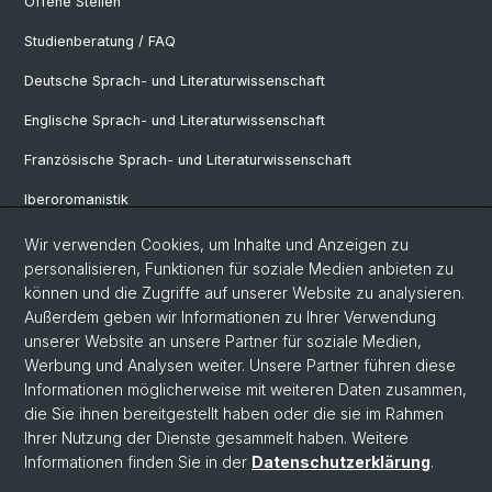
Offene Stellen
Studienberatung / FAQ
Deutsche Sprach- und Literaturwissenschaft
Englische Sprach- und Literaturwissenschaft
Französische Sprach- und Literaturwissenschaft
Iberoromanistik
Italianistik
Wir verwenden Cookies, um Inhalte und Anzeigen zu
personalisieren, Funktionen für soziale Medien anbieten zu
Nordistik
können und die Zugriffe auf unserer Website zu analysieren.
Außerdem geben wir Informationen zu Ihrer Verwendung
Osteuropa-Studien
unserer Website an unsere Partner für soziale Medien,
Slavic Studies
Werbung und Analysen weiter. Unsere Partner führen diese
Informationen möglicherweise mit weiteren Daten zusammen,
die Sie ihnen bereitgestellt haben oder die sie im Rahmen
Ihrer Nutzung der Dienste gesammelt haben. Weitere
© Universität Basel
Informationen finden Sie in der
Datenschutzerklärung
.
Datenschutzerklärung