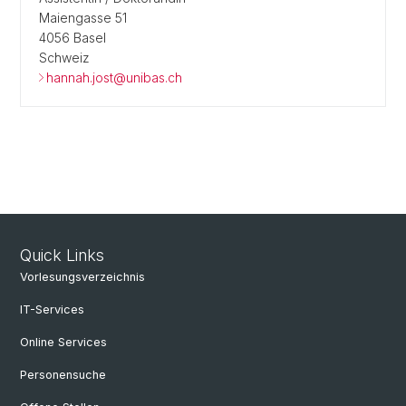
Maiengasse 51
4056 Basel
Schweiz
hannah.jost@unibas.ch
Quick Links
Vorlesungsverzeichnis
IT-Services
Online Services
Personensuche