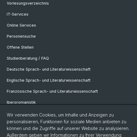
Vorlesungsverzeichnis
IT-Services
Online Services
Personensuche
Offene Stellen
Studienberatung / FAQ
Deutsche Sprach- und Literaturwissenschaft
Englische Sprach- und Literaturwissenschaft
Französische Sprach- und Literaturwissenschaft
Iberoromanistik
Italianistik
Wir verwenden Cookies, um Inhalte und Anzeigen zu
personalisieren, Funktionen für soziale Medien anbieten zu
Nordistik
können und die Zugriffe auf unserer Website zu analysieren.
Außerdem geben wir Informationen zu Ihrer Verwendung
Osteuropa-Studien