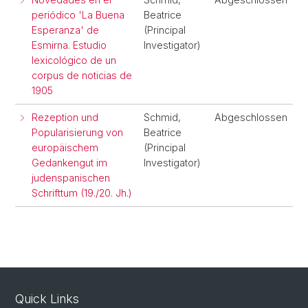
periódico 'La Buena
Beatrice
Esperanza' de
(Principal
Esmirna. Estudio
Investigator)
lexicológico de un
corpus de noticias de
1905
Rezeption und
Schmid,
Abgeschlossen
Popularisierung von
Beatrice
europäischem
(Principal
Gedankengut im
Investigator)
judenspanischen
Schrifttum (19./20. Jh.)
Quick Links