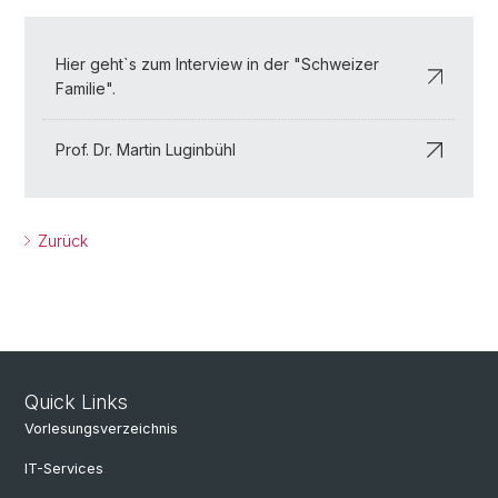
Hier geht`s zum Interview in der "Schweizer
Familie".
Prof. Dr. Martin Luginbühl
Zurück
Quick Links
Vorlesungsverzeichnis
IT-Services