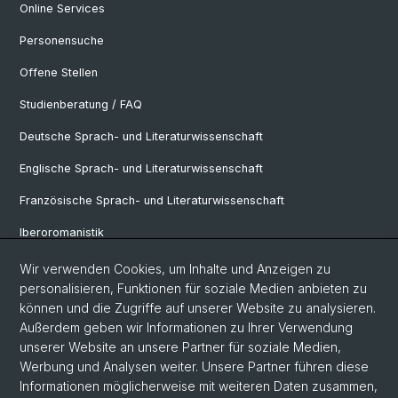
Online Services
Personensuche
Offene Stellen
Studienberatung / FAQ
Deutsche Sprach- und Literaturwissenschaft
Englische Sprach- und Literaturwissenschaft
Französische Sprach- und Literaturwissenschaft
Iberoromanistik
Italianistik
Wir verwenden Cookies, um Inhalte und Anzeigen zu
personalisieren, Funktionen für soziale Medien anbieten zu
Nordistik
können und die Zugriffe auf unserer Website zu analysieren.
Außerdem geben wir Informationen zu Ihrer Verwendung
Osteuropa-Studien
unserer Website an unsere Partner für soziale Medien,
Slavic Studies
Werbung und Analysen weiter. Unsere Partner führen diese
Informationen möglicherweise mit weiteren Daten zusammen,