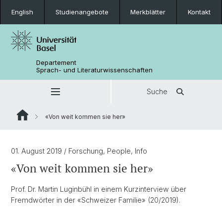
English
Studienangebote
Merkblätter
Kontakt
Departement
Sprach- und Literaturwissenschaften
Suche
«Von weit kommen sie her»
01. August 2019
/ Forschung, People, Info
«Von weit kommen sie her»
Prof. Dr. Martin Luginbühl in einem Kurzinterview über
Fremdwörter in der «Schweizer Familie» (20/2019).