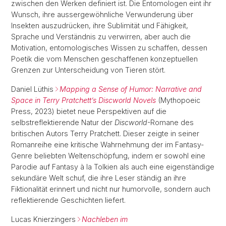
zwischen den Werken definiert ist. Die Entomologen eint ihr
Wunsch, ihre aussergewöhnliche Verwunderung über
Insekten auszudrücken, ihre Sublimität und Fähigkeit,
Sprache und Verständnis zu verwirren, aber auch die
Motivation, entomologisches Wissen zu schaffen, dessen
Poetik die vom Menschen geschaffenen konzeptuellen
Grenzen zur Unterscheidung von Tieren stört.
Daniel Lüthis
Mapping a Sense of Humor: Narrative and
Space in Terry Pratchett’s Discworld Novels
(Mythopoeic
Press, 2023) bietet neue Perspektiven auf die
selbstreflektierende Natur der
Discworld
-Romane des
britischen Autors Terry Pratchett. Dieser zeigte in seiner
Romanreihe eine kritische Wahrnehmung der im Fantasy-
Genre beliebten Weltenschöpfung, indem er sowohl eine
Parodie auf Fantasy à la Tolkien als auch eine eigenständige
sekundäre Welt schuf, die ihre Leser ständig an ihre
Fiktionalität erinnert und nicht nur humorvolle, sondern auch
reflektierende Geschichten liefert.
Lucas Knierzingers
Nachleben im