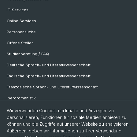
IT-Services
Online Services
Personensuche
Offene Stellen
Studienberatung / FAQ
Deutsche Sprach- und Literaturwissenschaft
Englische Sprach- und Literaturwissenschaft
Französische Sprach- und Literaturwissenschaft
Iberoromanistik
Italianistik
Wir verwenden Cookies, um Inhalte und Anzeigen zu
personalisieren, Funktionen für soziale Medien anbieten zu
Nordistik
können und die Zugriffe auf unserer Website zu analysieren.
Außerdem geben wir Informationen zu Ihrer Verwendung
Osteuropa-Studien