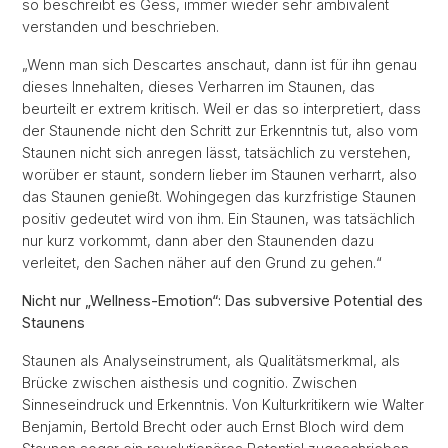
so beschreibt es Gess, immer wieder sehr ambivalent
verstanden und beschrieben.
„Wenn man sich Descartes anschaut, dann ist für ihn genau
dieses Innehalten, dieses Verharren im Staunen, das
beurteilt er extrem kritisch. Weil er das so interpretiert, dass
der Staunende nicht den Schritt zur Erkenntnis tut, also vom
Staunen nicht sich anregen lässt, tatsächlich zu verstehen,
worüber er staunt, sondern lieber im Staunen verharrt, also
das Staunen genießt. Wohingegen das kurzfristige Staunen
positiv gedeutet wird von ihm. Ein Staunen, was tatsächlich
nur kurz vorkommt, dann aber den Staunenden dazu
verleitet, den Sachen näher auf den Grund zu gehen.“
Nicht nur „Wellness-Emotion“: Das subversive Potential des
Staunens
Staunen als Analyseinstrument, als Qualitätsmerkmal, als
Brücke zwischen aisthesis und cognitio. Zwischen
Sinneseindruck und Erkenntnis. Von Kulturkritikern wie Walter
Benjamin, Bertold Brecht oder auch Ernst Bloch wird dem