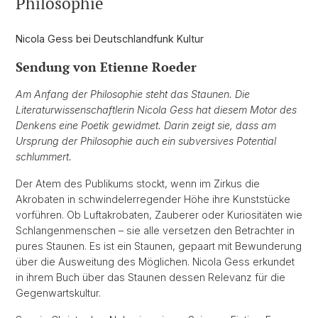
Philosophie
Nicola Gess bei Deutschlandfunk Kultur
Sendung von Etienne Roeder
Am Anfang der Philosophie steht das Staunen. Die
Literaturwissenschaftlerin Nicola Gess hat diesem Motor des
Denkens eine Poetik gewidmet. Darin zeigt sie, dass am
Ursprung der Philosophie auch ein subversives Potential
schlummert.
Der Atem des Publikums stockt, wenn im Zirkus die
Akrobaten in schwindelerregender Höhe ihre Kunststücke
vorführen. Ob Luftakrobaten, Zauberer oder Kuriositäten wie
Schlangenmenschen – sie alle versetzen den Betrachter in
pures Staunen. Es ist ein Staunen, gepaart mit Bewunderung
über die Ausweitung des Möglichen. Nicola Gess erkundet
in ihrem Buch über das Staunen dessen Relevanz für die
Gegenwartskultur.