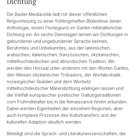
Dichtung
Die Basler Mediävistik lädt mit dieser öffentlichen
Ringvorlesung zu einer frühlingshaften Blütenlese (einer
Anthologie, einem Florilegium) im Garten mittelalterlicher
Dichtung ein. An sechs Dienstagen lernen wir Dichtungen in
gebundener und ungebundener Sprache kennen,
Berühmtes und Unbekanntes, aus der lateinischen,
arabischen, italienischen, französischen, okzitanischen,
mittelhochdeutschen und altnordischen Tradition. Wir
werden den Hörsaal unter anderem mit den Worten Dantes,
den Weisen okzitanischer Trobadors, der Wortakrobatik
norwegischer Skalden und dem Wortwitz
mittelhochdeutscher Märendichtung erklingen lassen und
die Vielfalt europäischer poetischer Gattungstraditionen
vom Frühmittelalter bis in die Renaissance hinein erkunden.
Dabei werden Eigenheiten der einzelnen Regionen, aber
auch komplexe Prozesse des Kulturtransfers und der
kulturellen Adaption deutlich werden.
Beteiligt sind die Sprach- und Literaturwissenschaften, die