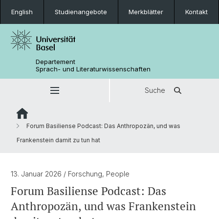
English
Studienangebote
Merkblätter
Kontakt
Departement
Sprach- und Literaturwissenschaften
Suche
Forum Basiliense Podcast: Das Anthropozän, und was
Frankenstein damit zu tun hat
13. Januar 2026
/ Forschung, People
Forum Basiliense Podcast: Das
Anthropozän, und was Frankenstein