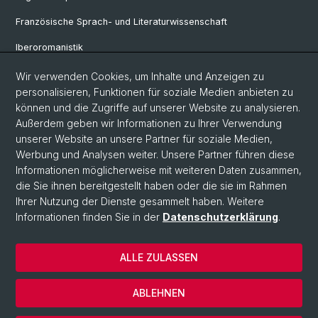
Französische Sprach- und Literaturwissenschaft
Iberoromanistik
Italianistik
Wir verwenden Cookies, um Inhalte und Anzeigen zu
personalisieren, Funktionen für soziale Medien anbieten zu
Nordistik
können und die Zugriffe auf unserer Website zu analysieren.
Außerdem geben wir Informationen zu Ihrer Verwendung
Osteuropa-Studien
unserer Website an unsere Partner für soziale Medien,
Slavic Studies
Werbung und Analysen weiter. Unsere Partner führen diese
Informationen möglicherweise mit weiteren Daten zusammen,
die Sie ihnen bereitgestellt haben oder die sie im Rahmen
Ihrer Nutzung der Dienste gesammelt haben. Weitere
© Universität Basel
Informationen finden Sie in der
Datenschutzerklärung
.
Datenschutzerklärung
Philosophisch-Historische Fakultät
ALLE ZULASSEN
Home
Impressum
ABLEHNEN
Kontakt