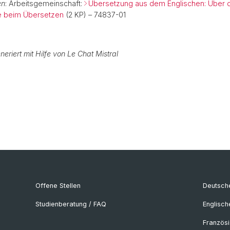
en
: Arbeitsgemeinschaft:
Übersetzung aus dem Englischen: Über 
e beim Übersetzen
(2 KP) – 74837-01
neriert mit Hilfe von Le Chat Mistral
Offene Stellen
Deutsche
Studienberatung / FAQ
Englisch
Französi