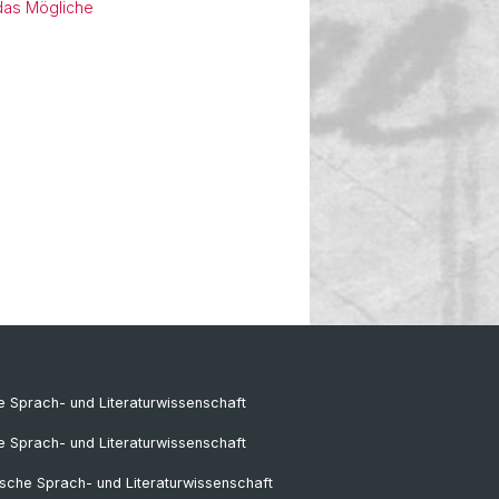
das Mögliche
 Sprach- und Literaturwissenschaft
e Sprach- und Literaturwissenschaft
sche Sprach- und Literaturwissenschaft