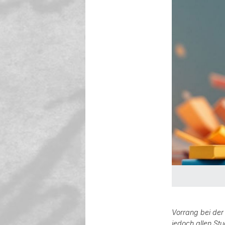
Vorrang bei der
jedoch allen Stu