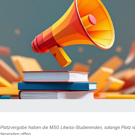
 Platzvergabe haben die MSG Litwiss-Studierenden, solange Platz ist
dierenden offen.