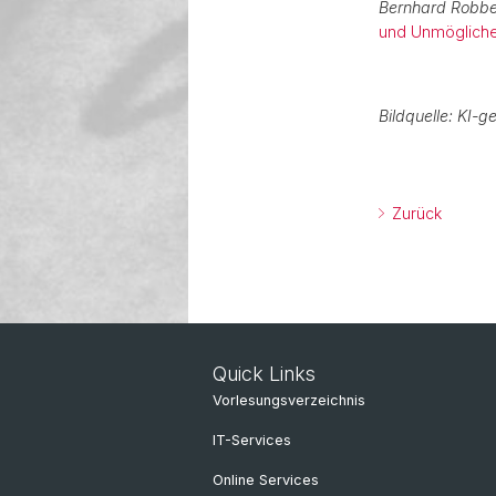
Bernhard Robb
und Unmöglich
Bildquelle: KI-ge
Zurück
Quick Links
Vorlesungsverzeichnis
IT-Services
Online Services