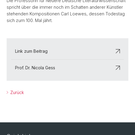
Die Professorin für Neuere Deutsche Literaturwissenschaft
spricht über die immer noch im Schatten anderer Künstler
stehenden Kompositionen Carl Loewes, dessen Todestag
sich zum 100. Mal jährt.
Link zum Beitrag
Prof. Dr. Nicola Gess
Zurück