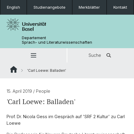
English
Studienangebote
Merkblätter
Kontakt
Departement
Sprach- und Literaturwissenschaften
Suche
'Carl Loewe: Balladen'
15. April 2019
/ People
'Carl Loewe: Balladen'
Prof. Dr. Nicola Gess im Gespräch auf 'SRF 2 Kultur' zu Carl
Loewe