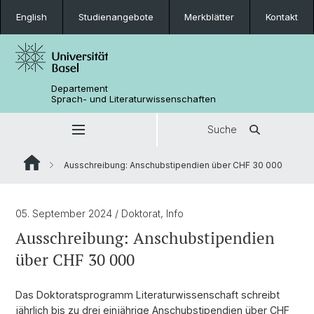
English
Studienangebote
Merkblätter
Kontakt
Departement
Sprach- und Literaturwissenschaften
Suche
Ausschreibung: Anschubstipendien über CHF 30 000
05. September 2024
/ Doktorat, Info
Ausschreibung: Anschubstipendien
über CHF 30 000
Das Doktoratsprogramm Literaturwissenschaft schreibt
jährlich bis zu drei einjährige Anschubstipendien über CHF