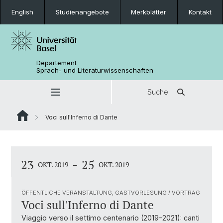
English
Studienangebote
Merkblätter
Kontakt
Departement
Sprach- und Literaturwissenschaften
Suche
Voci sull'Inferno di Dante
-
23
25
OKT. 2019
OKT. 2019
ÖFFENTLICHE VERANSTALTUNG, GASTVORLESUNG / VORTRAG
Voci sull'Inferno di Dante
Viaggio verso il settimo centenario (2019-2021): canti