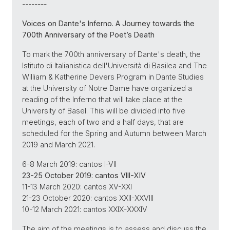
--------
Voices on Dante's Inferno. A Journey towards the
700th Anniversary of the Poet’s Death
To mark the 700th anniversary of Dante's death, the
Istituto di Italianistica dell'Università di Basilea and The
William & Katherine Devers Program in Dante Studies
at the University of Notre Dame have organized a
reading of the Inferno that will take place at the
University of Basel. This will be divided into five
meetings, each of two and a half days, that are
scheduled for the Spring and Autumn between March
2019 and March 2021.
6-8 March 2019: cantos I-VII
23-25 October 2019: cantos VIII-XIV
11-13 March 2020: cantos XV-XXI
21-23 October 2020: cantos XXII-XXVIII
10-12 March 2021: cantos XXIX-XXXIV
The aim of the meetings is to assess and discuss the