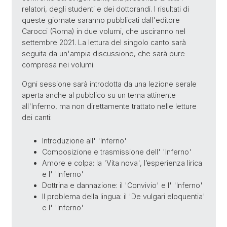
relatori, degli studenti e dei dottorandi. I risultati di
queste giornate saranno pubblicati dall'editore
Carocci (Roma) in due volumi, che usciranno nel
settembre 2021. La lettura del singolo canto sarà
seguita da un'ampia discussione, che sarà pure
compresa nei volumi.
Ogni sessione sarà introdotta da una lezione serale
aperta anche al pubblico su un tema attinente
all'Inferno, ma non direttamente trattato nelle letture
dei canti:
Introduzione all' 'Inferno'
Composizione e trasmissione dell' 'Inferno'
Amore e colpa: la 'Vita nova', l’esperienza lirica
e l' 'Inferno'
Dottrina e dannazione: il 'Convivio' e l' 'Inferno'
Il problema della lingua: il 'De vulgari eloquentia'
e l' 'Inferno'