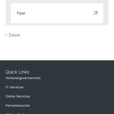
Flyer
Zurück
Quick Links
Vorlesungsverzeichnis
IT-Services
Online Services
Personensuche