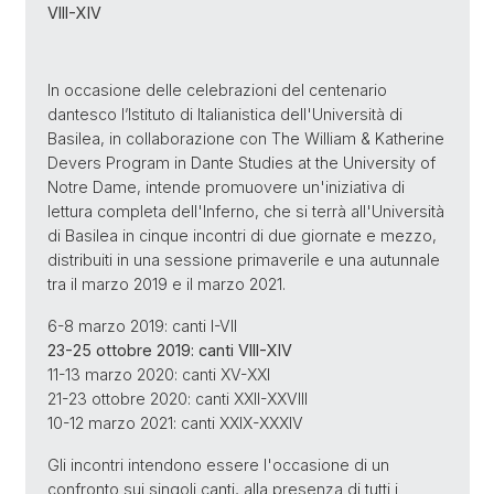
VIII-XIV
In occasione delle celebrazioni del centenario
dantesco l’Istituto di Italianistica dell'Università di
Basilea, in collaborazione con The William & Katherine
Devers Program in Dante Studies at the University of
Notre Dame, intende promuovere un'iniziativa di
lettura completa dell'Inferno, che si terrà all'Università
di Basilea in cinque incontri di due giornate e mezzo,
distribuiti in una sessione primaverile e una autunnale
tra il marzo 2019 e il marzo 2021.
6-8 marzo 2019: canti I-VII
23-25 ottobre 2019: canti VIII-XIV
11-13 marzo 2020: canti XV-XXI
21-23 ottobre 2020: canti XXII-XXVIII
10-12 marzo 2021: canti XXIX-XXXIV
Gli incontri intendono essere l'occasione di un
confronto sui singoli canti, alla presenza di tutti i