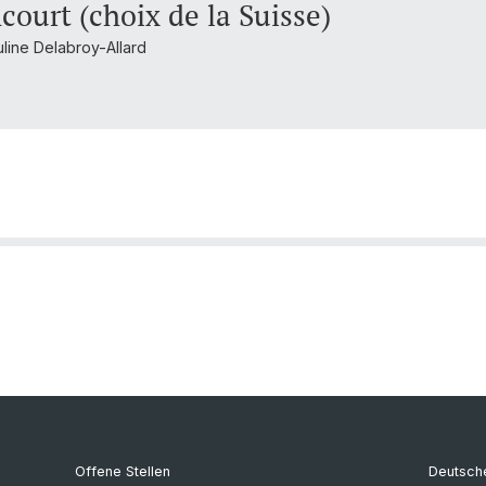
ourt (choix de la Suisse)
uline Delabroy-Allard
Offene Stellen
Deutsche