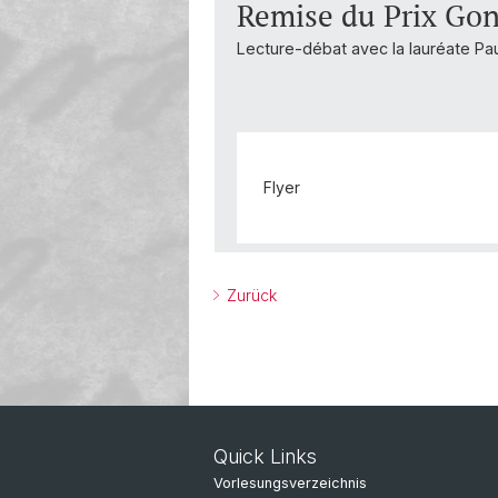
Remise du Prix Gonc
Lecture-débat avec la lauréate Pa
Flyer
Zurück
Quick Links
Vorlesungsverzeichnis