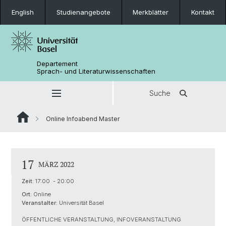
English
Studienangebote
Merkblätter
Kontakt
Departement
Sprach- und Literaturwissenschaften
Suche
Online Infoabend Master
17
MÄRZ 2022
Zeit:
17:00 - 20:00
Ort:
Online
Veranstalter:
Universität Basel
ÖFFENTLICHE VERANSTALTUNG, INFOVERANSTALTUNG