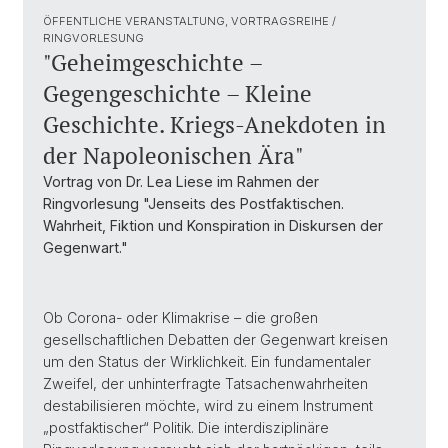
ÖFFENTLICHE VERANSTALTUNG, VORTRAGSREIHE /
RINGVORLESUNG
"Geheimgeschichte –
Gegengeschichte – Kleine
Geschichte. Kriegs-Anekdoten in
der Napoleonischen Ära"
Vortrag von Dr. Lea Liese im Rahmen der
Ringvorlesung "Jenseits des Postfaktischen.
Wahrheit, Fiktion und Konspiration in Diskursen der
Gegenwart."
Ob Corona- oder Klimakrise – die großen
gesellschaftlichen Debatten der Gegenwart kreisen
um den Status der Wirklichkeit. Ein fundamentaler
Zweifel, der unhinterfragte Tatsachenwahrheiten
destabilisieren möchte, wird zu einem Instrument
„postfaktischer“ Politik. Die interdisziplinäre