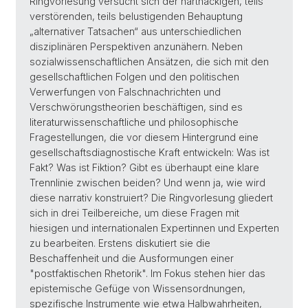
Ringvorlesung versucht sich der hartnäckigen, teils
verstörenden, teils belustigenden Behauptung
„alternativer Tatsachen“ aus unterschiedlichen
disziplinären Perspektiven anzunähern. Neben
sozialwissenschaftlichen Ansätzen, die sich mit den
gesellschaftlichen Folgen und den politischen
Verwerfungen von Falschnachrichten und
Verschwörungstheorien beschäftigen, sind es
literaturwissenschaftliche und philosophische
Fragestellungen, die vor diesem Hintergrund eine
gesellschaftsdiagnostische Kraft entwickeln: Was ist
Fakt? Was ist Fiktion? Gibt es überhaupt eine klare
Trennlinie zwischen beiden? Und wenn ja, wie wird
diese narrativ konstruiert? Die Ringvorlesung gliedert
sich in drei Teilbereiche, um diese Fragen mit
hiesigen und internationalen Expertinnen und Experten
zu bearbeiten. Erstens diskutiert sie die
Beschaffenheit und die Ausformungen einer
"postfaktischen Rhetorik". Im Fokus stehen hier das
epistemische Gefüge von Wissensordnungen,
spezifische Instrumente wie etwa Halbwahrheiten,