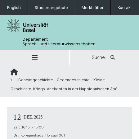
English
Studienangebote
Merkblätter
Kontakt
Departement
Sprach- und Literaturwissenschaften
Suche
"Geheimgeschichte – Gegengeschichte – Kleine
Geschichte. Kriegs-Anekdoten in der Napoleonischen Ära"
12
DEZ. 2023
Zeit:
16:15 - 18:00
Ort:
Kollegienhaus, Hörsaal 001