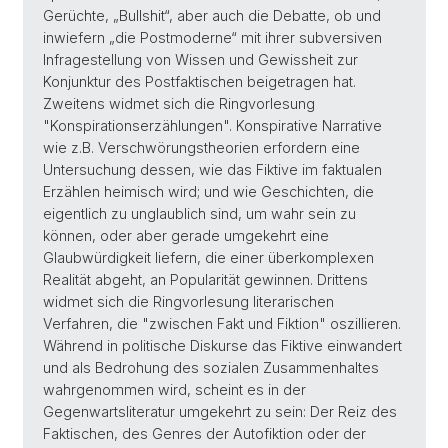
Gerüchte, „Bullshit“, aber auch die Debatte, ob und
inwiefern „die Postmoderne“ mit ihrer subversiven
Infragestellung von Wissen und Gewissheit zur
Konjunktur des Postfaktischen beigetragen hat.
Zweitens widmet sich die Ringvorlesung
"Konspirationserzählungen". Konspirative Narrative
wie z.B. Verschwörungstheorien erfordern eine
Untersuchung dessen, wie das Fiktive im faktualen
Erzählen heimisch wird; und wie Geschichten, die
eigentlich zu unglaublich sind, um wahr sein zu
können, oder aber gerade umgekehrt eine
Glaubwürdigkeit liefern, die einer überkomplexen
Realität abgeht, an Popularität gewinnen. Drittens
widmet sich die Ringvorlesung literarischen
Verfahren, die "zwischen Fakt und Fiktion" oszillieren.
Während in politische Diskurse das Fiktive einwandert
und als Bedrohung des sozialen Zusammenhaltes
wahrgenommen wird, scheint es in der
Gegenwartsliteratur umgekehrt zu sein: Der Reiz des
Faktischen, des Genres der Autofiktion oder der