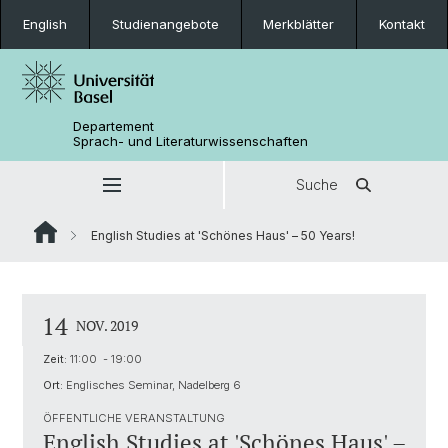
English
Studienangebote
Merkblätter
Kontakt
Departement
Sprach- und Literaturwissenschaften
Suche
English Studies at 'Schönes Haus' – 50 Years!
14
NOV. 2019
Zeit:
11:00 - 19:00
Ort:
Englisches Seminar, Nadelberg 6
ÖFFENTLICHE VERANSTALTUNG
English Studies at 'Schönes Haus' –