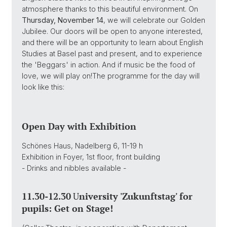
atmosphere thanks to this beautiful environment. On
Thursday, November 14
, we will celebrate our Golden
Jubilee. Our doors will be open to anyone interested,
and there will be an opportunity to learn about English
Studies at Basel past and present, and to experience
the 'Beggars' in action. And if music be the food of
love, we will play on!The programme for the day will
look like this:
Open Day with
Exhibition
Schönes Haus, Nadelberg 6, 11-19 h
Exhibition in Foyer, 1st floor, front building
- Drinks and nibbles available -
11.30-12.30
U
niversity 'Zukunftstag' for
pupils: Get on Stage!