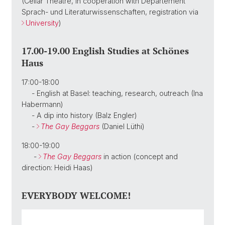
(Cellar Theatre, in cooperation with Departement
Sprach- und Literaturwissenschaften, registration via
University
)
17.00-19.00 English Studies at Schönes
Haus
17:00-18:00
- English at Basel: teaching, research, outreach (Ina
Habermann)
- A dip into history (Balz Engler)
-
The Gay Beggars
(Daniel Lüthi)
18:00-19:00
-
The Gay Beggars
in action (concept and
direction: Heidi Haas)
EVERYBODY WELCOME!