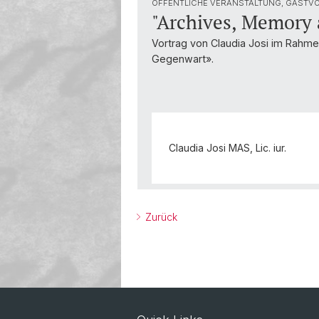
ÖFFENTLICHE VERANSTALTUNG, GASTV
"Archives, Memory 
Vortrag von Claudia Josi im Rahm
Gegenwart».
Claudia Josi MAS, Lic. iur.
Zurück