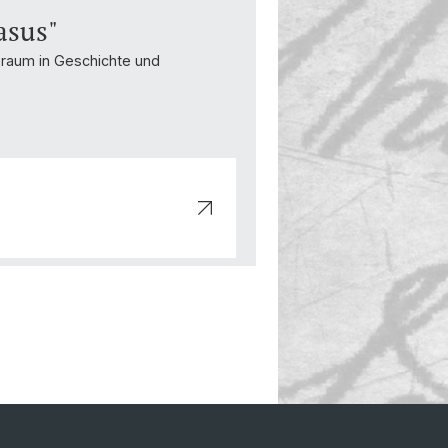
asus"
sraum in Geschichte und