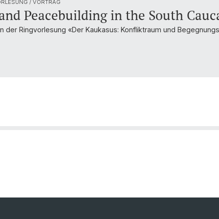
ORLESUNG / VORTRAG
and Peacebuilding in the South Cauc
en der Ringvorlesung «Der Kaukasus: Konfliktraum und Begegnung