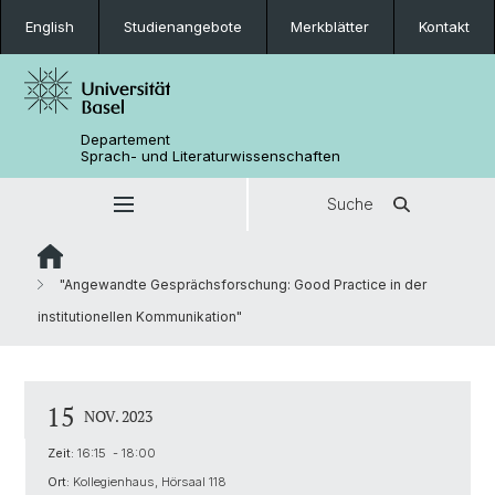
English
Studienangebote
Merkblätter
Kontakt
Departement
Sprach- und Literaturwissenschaften
Suche
"Angewandte Gesprächsforschung: Good Practice in der
institutionellen Kommunikation"
15
NOV. 2023
Zeit:
16:15 - 18:00
Ort:
Kollegienhaus, Hörsaal 118