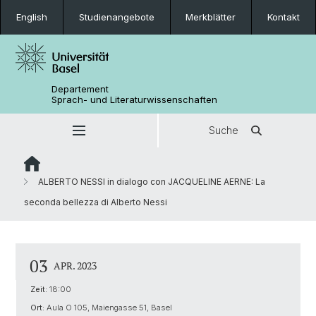
English
Studienangebote
Merkblätter
Kontakt
Departement
Sprach- und Literaturwissenschaften
Suche
ALBERTO NESSI in dialogo con JACQUELINE AERNE: La
seconda bellezza di Alberto Nessi
03
APR. 2023
Zeit:
18:00
Ort:
Aula O 105, Maiengasse 51, Basel