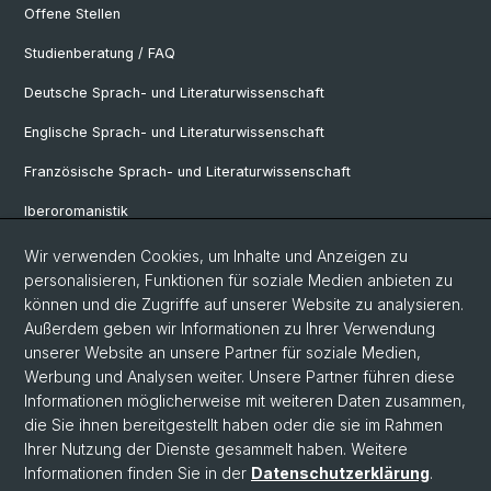
Offene Stellen
Studienberatung / FAQ
Deutsche Sprach- und Literaturwissenschaft
Englische Sprach- und Literaturwissenschaft
Französische Sprach- und Literaturwissenschaft
Iberoromanistik
Italianistik
Wir verwenden Cookies, um Inhalte und Anzeigen zu
personalisieren, Funktionen für soziale Medien anbieten zu
Nordistik
können und die Zugriffe auf unserer Website zu analysieren.
Außerdem geben wir Informationen zu Ihrer Verwendung
Osteuropa-Studien
unserer Website an unsere Partner für soziale Medien,
Slavic Studies
Werbung und Analysen weiter. Unsere Partner führen diese
Informationen möglicherweise mit weiteren Daten zusammen,
die Sie ihnen bereitgestellt haben oder die sie im Rahmen
Ihrer Nutzung der Dienste gesammelt haben. Weitere
© Universität Basel
Informationen finden Sie in der
Datenschutzerklärung
.
Datenschutzerklärung