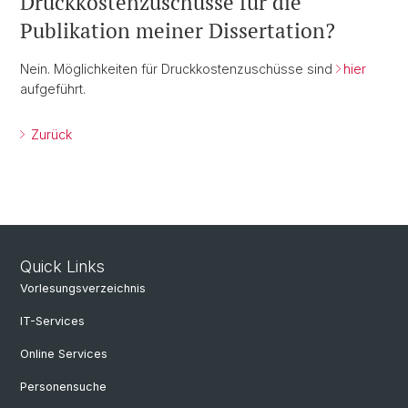
Druckkostenzuschüsse für die
Publikation meiner Dissertation?
Nein. Möglichkeiten für Druckkostenzuschüsse sind
hier
aufgeführt.
Zurück
Quick Links
Vorlesungsverzeichnis
IT-Services
Online Services
Personensuche