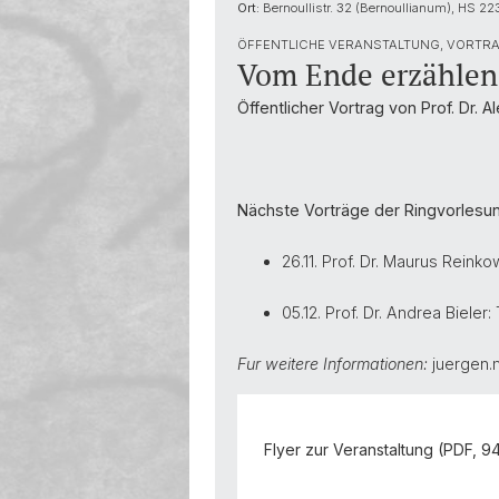
Ort:
Bernoullistr. 32 (Bernoullianum), HS 22
ÖFFENTLICHE VERANSTALTUNG, VORTRA
Vom Ende erzählen:
Öffentlicher Vortrag von Prof. Dr.
Nächste Vorträge der Ringvorlesun
26.11. Prof. Dr. Maurus Reink
05.12. Prof. Dr. Andrea Biel
Fur weitere Informationen:
juergen.
Flyer zur Veranstaltung (PDF, 94