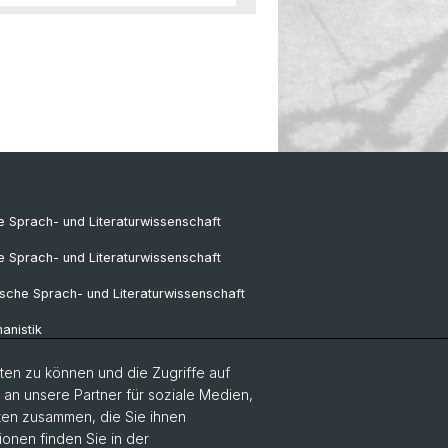
 Sprach- und Literaturwissenschaft
e Sprach- und Literaturwissenschaft
sche Sprach- und Literaturwissenschaft
anistik
ik
en zu können und die Zugriffe auf
n unsere Partner für soziale Medien,
k
aten zusammen, die Sie ihnen
ionen finden Sie in der
pa-Studien