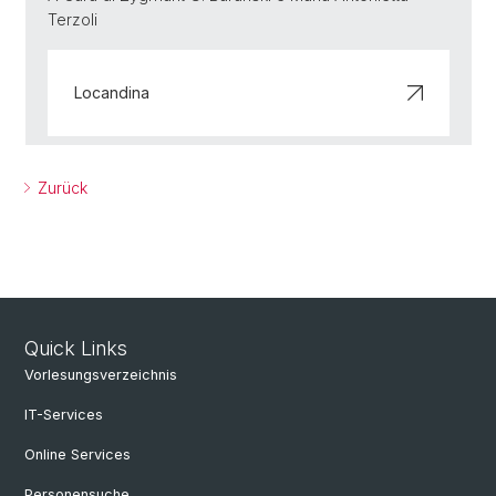
Terzoli
Locandina
Zurück
Quick Links
Vorlesungsverzeichnis
IT-Services
Online Services
Personensuche