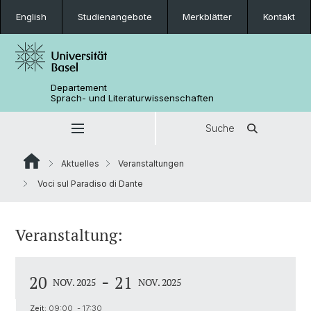
English
Studienangebote
Merkblätter
Kontakt
Departement
Sprach- und Literaturwissenschaften
Suche
Aktuelles
Veranstaltungen
Voci sul Paradiso di Dante
Veranstaltung:
-
20
21
NOV. 2025
NOV. 2025
Zeit:
09:00 - 17:30