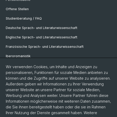
Offene Stellen
Studienberatung / FAQ
Deutsche Sprach- und Literaturwissenschaft
Englische Sprach- und Literaturwissenschaft
Französische Sprach- und Literaturwissenschaft
Iberoromanistik
Italianistik
Wir verwenden Cookies, um Inhalte und Anzeigen zu
personalisieren, Funktionen für soziale Medien anbieten zu
Nordistik
können und die Zugriffe auf unserer Website zu analysieren.
Außerdem geben wir Informationen zu Ihrer Verwendung
Osteuropa-Studien
unserer Website an unsere Partner für soziale Medien,
Slavic Studies
Werbung und Analysen weiter. Unsere Partner führen diese
Informationen möglicherweise mit weiteren Daten zusammen,
die Sie ihnen bereitgestellt haben oder die sie im Rahmen
Ihrer Nutzung der Dienste gesammelt haben. Weitere
© Universität Basel