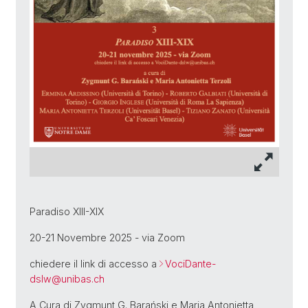
Paradiso XIII-XIX
20-21 Novembre 2025 - via Zoom
chiedere il link di accesso a
VociDante-
dslw@
unibas.ch
A Cura di Zygmunt G. Barański e Maria Antonietta