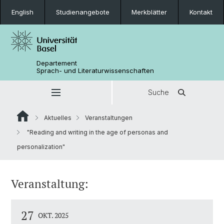
English
Studienangebote
Merkblätter
Kontakt
Departement
Sprach- und Literaturwissenschaften
Suche
Aktuelles
Veranstaltungen
"Reading and writing in the age of personas and
personalization"
Veranstaltung:
27
OKT. 2025