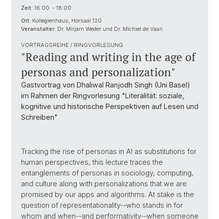
Zeit:
16:00 - 18:00
Ort:
Kollegienhaus, Hörsaal 120
Veranstalter:
Dr. Mirjam Weder und Dr. Michiel de Vaan
VORTRAGSREIHE / RINGVORLESUNG
"Reading and writing in the age of
personas and personalization"
Gastvortrag von Dhaliwal Ranjodh Singh (Uni Basel)
im Rahmen der Ringvorlesung "Literalität: soziale,
kognitive und historische Perspektiven auf Lesen und
Schreiben"
Tracking the rise of personas in AI as substitutions for
human perspectives, this lecture traces the
entanglements of personas in sociology, computing,
and culture along with personalizations that we are
promised by our apps and algorithms. At stake is the
question of representationality--who stands in for
whom and when--and performativity--when someone