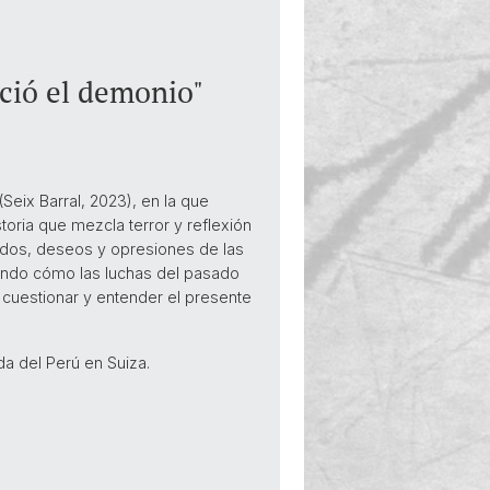
ació el demonio"
(Seix Barral, 2023), en la que
storia que mezcla terror y reflexión
iedos, deseos y opresiones de las
alando cómo las luchas del pasado
a cuestionar y entender el presente
a del Perú en Suiza.