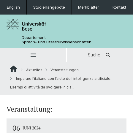
English
Studienangebote
Merkblätter
Kontakt
Departement
Sprach- und Literaturwissenschaften
Suche
Aktuelles
Veranstaltungen
Imparare l’italiano con l’aiuto dell’intelligenza artificiale.
Esempi di attività da svolgere in cla...
Veranstaltung:
06
JUNI 2024