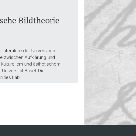
sche Bildtheorie
Literature der University of
hte zwischen Aufklärung und
s kulturellem und ästhetischem
Universität Basel. Die
ities Lab.