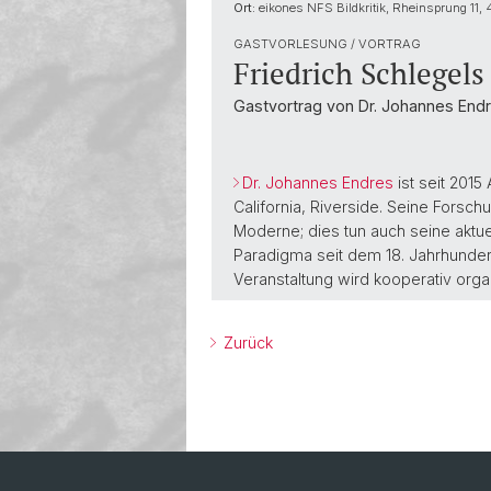
Ort:
eikones NFS Bildkritik, Rheinsprung 11,
GASTVORLESUNG / VORTRAG
Friedrich Schlegel
Gastvortrag von Dr. Johannes Endre
Dr. Johannes Endres
ist seit 2015
California, Riverside. Seine Forsc
Moderne; dies tun auch seine aktue
Paradigma seit dem 18. Jahrhundert.
Veranstaltung wird kooperativ org
Zurück