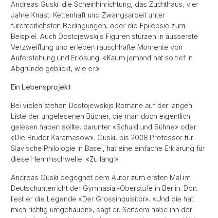
Andreas Guski: die Scheinhinrichtung, das Zuchthaus, vier
Jahre Knast, Kettenhaft und Zwangsarbeit unter
fürchterlichsten Bedingungen, oder die Epilepsie zum
Beispiel. Auch Dostojewskijs Figuren stürzen in äusserste
Verzweiflung und erleben rauschhafte Momente von
Auferstehung und Erlösung. «Kaum jemand hat so tief in
Abgründe geblickt, wie er.»
Ein Lebensprojekt
Bei vielen stehen Dostojewskijs Romane auf der langen
Liste der ungelesenen Bücher, die man doch eigentlich
gelesen haben sollte, darunter «Schuld und Sühne» oder
«Die Brüder Karamasow». Guski, bis 2008 Professor für
Slavische Philologie in Basel, hat eine einfache Erklärung für
diese Hemmschwelle: «Zu lang!»
Andreas Guski begegnet dem Autor zum ersten Mal im
Deutschunterricht der Gymnasial-Oberstufe in Berlin. Dort
liest er die Legende «Der Grossinquisitor». «Und die hat
mich richtig umgehauen», sagt er. Seitdem habe ihn der