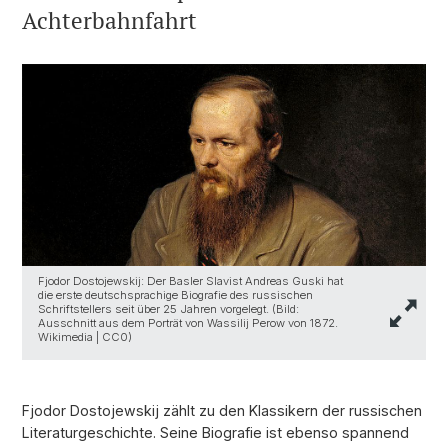
Achterbahnfahrt
Fjodor Dostojewskij: Der Basler Slavist Andreas Guski hat
die erste deutschsprachige Biografie des russischen
Schriftstellers seit über 25 Jahren vorgelegt. (Bild:
Ausschnitt aus dem Porträt von Wassilij Perow von 1872.
Wikimedia | CC0)
Fjodor Dostojewskij zählt zu den Klassikern der russischen
Literaturgeschichte. Seine Biografie ist ebenso spannend