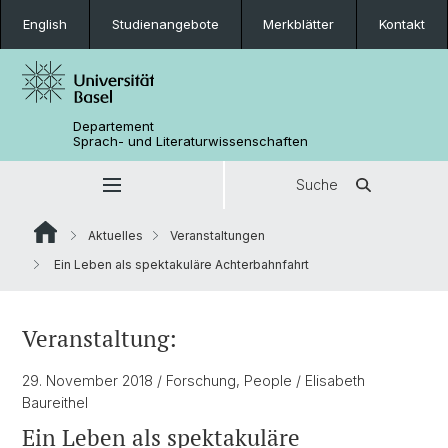
English
Studienangebote
Merkblätter
Kontakt
Departement
Sprach- und Literaturwissenschaften
Suche
Aktuelles
Veranstaltungen
Ein Leben als spektakuläre Achterbahnfahrt
Veranstaltung:
29. November 2018
/ Forschung, People
/ Elisabeth
Baureithel
Ein Leben als spektakuläre