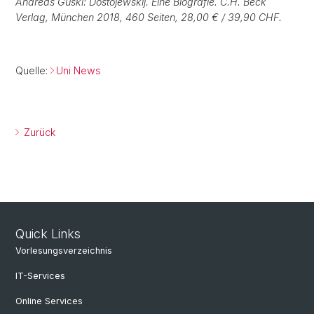
Andreas Guski: Dostojewskij. Eine Biografie. C.H. Beck
Verlag, München 2018, 460 Seiten, 28,00 € / 39,90 CHF.
Quelle:
Uni News
Zurück
Quick Links
Vorlesungsverzeichnis
IT-Services
Online Services