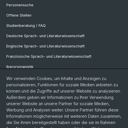
Personensuche
Offene Stellen
Studienberatung / FAQ
Deutsche Sprach- und Literaturwissenschaft
Englische Sprach- und Literaturwissenschaft
Französische Sprach- und Literaturwissenschaft
Iberoromanistik
Italianistik
Wir verwenden Cookies, um Inhalte und Anzeigen zu
personalisieren, Funktionen für soziale Medien anbieten zu
Nordistik
können und die Zugriffe auf unserer Website zu analysieren.
Außerdem geben wir Informationen zu Ihrer Verwendung
Osteuropa-Studien
unserer Website an unsere Partner für soziale Medien,
Slavic Studies
Werbung und Analysen weiter. Unsere Partner führen diese
Informationen möglicherweise mit weiteren Daten zusammen,
die Sie ihnen bereitgestellt haben oder die sie im Rahmen