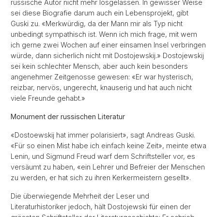
russische Autor nicht mehr losgelassen. In gewisser Weise
sei diese Biografie darum auch ein Lebensprojekt, gibt
Guski zu. «Merkwürdig, da der Mann mir als Typ nicht
unbedingt sympathisch ist. Wenn ich mich frage, mit wem
ich gerne zwei Wochen auf einer einsamen Insel verbringen
würde, dann sicherlich nicht mit Dostojewskij.» Dostojewskij
sei kein schlechter Mensch, aber auch kein besonders
angenehmer Zeitgenosse gewesen: «Er war hysterisch,
reizbar, nervös, ungerecht, knauserig und hat auch nicht
viele Freunde gehabt.»
Monument der russischen Literatur
«Dostoewskij hat immer polarisiert», sagt Andreas Guski.
«Für so einen Mist habe ich einfach keine Zeit», meinte etwa
Lenin, und Sigmund Freud warf dem Schriftsteller vor, es
versäumt zu haben, «ein Lehrer und Befreier der Menschen
zu werden, er hat sich zu ihren Kerkermeistern gesellt».
Die überwiegende Mehrheit der Leser und
Literaturhistoriker jedoch, hält Dostojewski für einen der