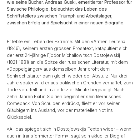
wie seine Bücher. Andreas Guski, emeritierter Professor für
Slavische Philologie, beleuchtet das Leben des
Schriftstellers zwischen Triumph und Arbeitslager,
zwischen Erfolg und Spielsucht in einer neuen Biografie.
Er lebte ein Leben der Extreme: Mit den «Armen Leuten»
(1846), seinem ersten grossen Prosatext, katapultiert sich
der erst 24-jährige Fjodor Michailowitsch Dostojewskij
(1821–1881) an die Spitze der russischen Literatur, mit dem
«Doppelgänger» aus demselben Jahr droht dem
Senkrechtstarter dann gleich wieder der Absturz. Nur drei
Jahre später wird er aus politischen Gründen verhaftet, zum
Tode verurteilt und in allerletzter Minute begnadigt. Nach
zehn Jahren Exil in Sibirien beginnt er sein literarisches
Comeback. Von Schulden erdrückt, flieht er vor seinen
Gläubigern ins Ausland, vor der materiellen Not ins
Glücksspiel.
«All das spiegelt sich in Dostojewskijs Texten wider – wenn
auch in transformierter Form», sagt sein aktueller Biograf