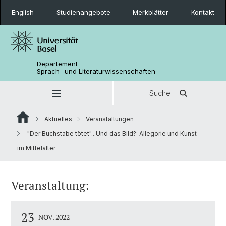
English
Studienangebote
Merkblätter
Kontakt
Departement
Sprach- und Literaturwissenschaften
Suche
Aktuelles
Veranstaltungen
"Der Buchstabe tötet"...Und das Bild?: Allegorie und Kunst
im Mittelalter
Veranstaltung:
23
NOV. 2022