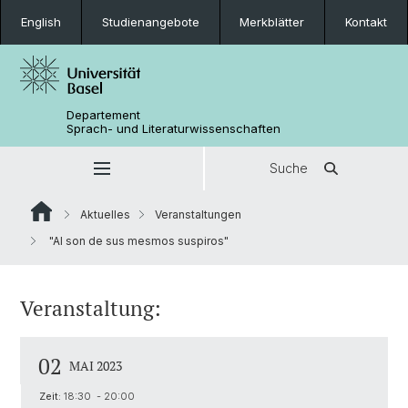
English
Studienangebote
Merkblätter
Kontakt
Departement
Sprach- und Literaturwissenschaften
Suche
Aktuelles
Veranstaltungen
"Al son de sus mesmos suspiros"
Veranstaltung:
02
MAI 2023
Zeit:
18:30 - 20:00