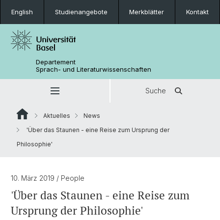
English
Studienangebote
Merkblätter
Kontakt
Departement
Sprach- und Literaturwissenschaften
Suche
Aktuelles
News
'Über das Staunen - eine Reise zum Ursprung der
Philosophie'
10. März 2019
/ People
'Über das Staunen - eine Reise zum
Ursprung der Philosophie'