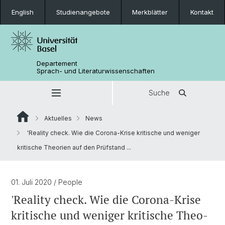
English
Studienangebote
Merkblätter
Kontakt
Departement
Sprach- und Literaturwissenschaften
Suche
Aktuelles
News
'Reality check. Wie die Corona-Krise kriti­sche und weniger
kriti­sche Theo­rien auf den Prüf­stand ...
01. Juli 2020
/ People
'Reality check. Wie die Corona-Krise
kriti­sche und weniger kriti­sche Theo­