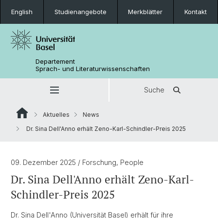
English
Studienangebote
Merkblätter
Kontakt
Departement
Sprach- und Literaturwissenschaften
Suche
Aktuelles
News
Dr. Sina Dell'Anno erhält Zeno-Karl-Schindler-Preis 2025
09. Dezember 2025
/ Forschung, People
Dr. Sina Dell'Anno erhält Zeno-Karl-
Schindler-Preis 2025
Dr. Sina Dell'Anno (Universität Basel) erhält für ihre