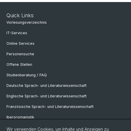
Quick Links
Vorlesungsverzeichnis
IT-Services
Online Services
Personensuche
Offene Stellen
Studienberatung / FAQ
Deutsche Sprach- und Literaturwissenschaft
Englische Sprach- und Literaturwissenschaft
Französische Sprach- und Literaturwissenschaft
Iberoromanistik
Italianistik
Wir verwenden Cookies, um Inhalte und Anzeigen zu